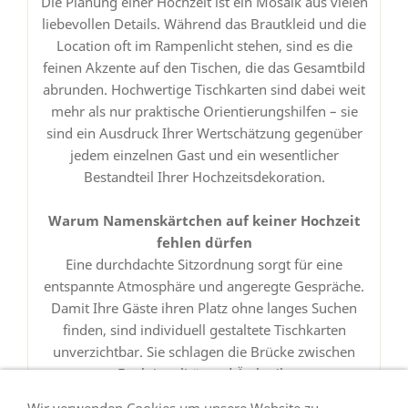
Die Planung einer Hochzeit ist ein Mosaik aus vielen
liebevollen Details. Während das Brautkleid und die
Location oft im Rampenlicht stehen, sind es die
feinen Akzente auf den Tischen, die das Gesamtbild
abrunden. Hochwertige Tischkarten sind dabei weit
mehr als nur praktische Orientierungshilfen – sie
sind ein Ausdruck Ihrer Wertschätzung gegenüber
jedem einzelnen Gast und ein wesentlicher
Bestandteil Ihrer Hochzeitsdekoration.
Warum Namenskärtchen auf keiner Hochzeit
fehlen dürfen
Eine durchdachte Sitzordnung sorgt für eine
entspannte Atmosphäre und angeregte Gespräche.
Damit Ihre Gäste ihren Platz ohne langes Suchen
finden, sind individuell gestaltete Tischkarten
unverzichtbar. Sie schlagen die Brücke zwischen
Funktionalität und Ästhetik.