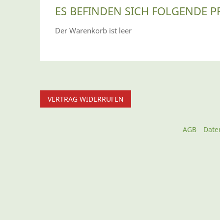
ES BEFINDEN SICH FOLGENDE 
Der Warenkorb ist leer
VERTRAG WIDERRUFEN
AGB
Date