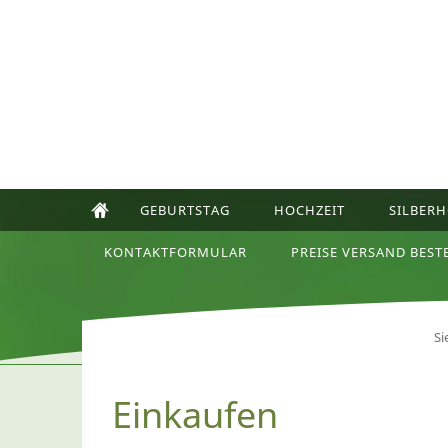
GEBURTSTAG
HOCHZEIT
SILBERH
KONTAKTFORMULAR
PREISE VERSAND BEST
Si
Einkaufen