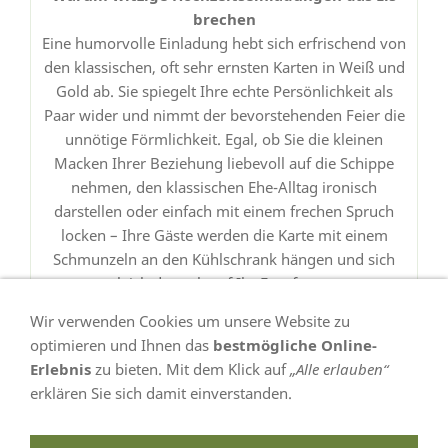
brechen
Eine humorvolle Einladung hebt sich erfrischend von
den klassischen, oft sehr ernsten Karten in Weiß und
Gold ab. Sie spiegelt Ihre echte Persönlichkeit als
Paar wider und nimmt der bevorstehenden Feier die
unnötige Förmlichkeit. Egal, ob Sie die kleinen
Macken Ihrer Beziehung liebevoll auf die Schippe
nehmen, den klassischen Ehe-Alltag ironisch
darstellen oder einfach mit einem frechen Spruch
locken – Ihre Gäste werden die Karte mit einem
Schmunzeln an den Kühlschrank hängen und sich
gleich doppelt auf Ihr Fest freuen.
Wir verwenden Cookies um unsere Website zu
optimieren und Ihnen das
bestmögliche Online-
Erlebnis
zu bieten. Mit dem Klick auf
„Alle erlauben“
erklären Sie sich damit einverstanden.
VERTRAG WIDERRUFEN