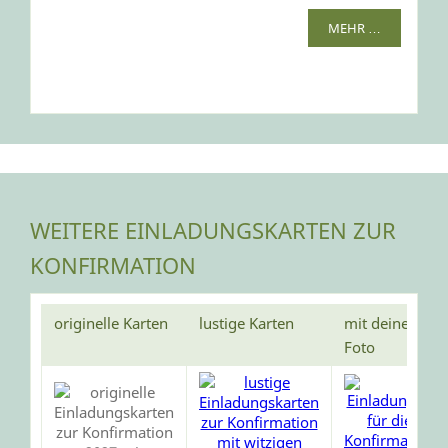
MEHR …
WEITERE EINLADUNGSKARTEN ZUR
KONFIRMATION
originelle Karten
lustige Karten
mit deinem
Foto