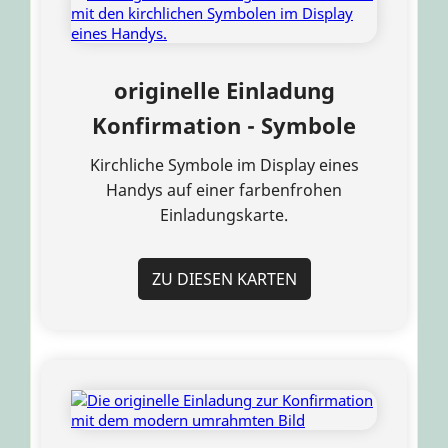
originelle Einladung
Konfirmation - Symbole
Kirchliche Symbole im Display eines
Handys auf einer farbenfrohen
Einladungskarte.
ZU DIESEN KARTEN