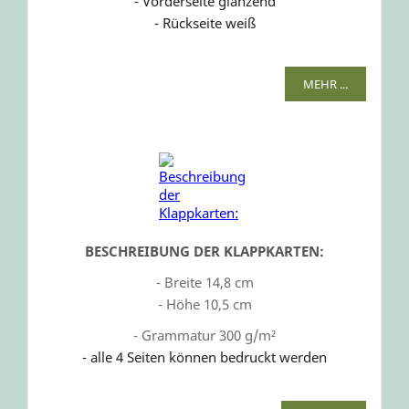
- Vorderseite glänzend
- Rückseite weiß
MEHR ...
BESCHREIBUNG DER KLAPPKARTEN:
- Breite 14,8 cm
- Höhe 10,5 cm
- Grammatur 300 g/m²
- alle 4 Seiten können bedruckt werden