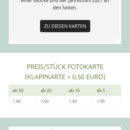
einer Glocke und der Jahreszahl 2027 an
den Seiten.
ZU DIESEN KARTEN
PREIS/STÜCK FOTOKARTE
(KLAPPKARTE + 0,50 EURO)
ab 50
ab 20
ab 10
ab 5
1,40
1,60
1,80
1,90