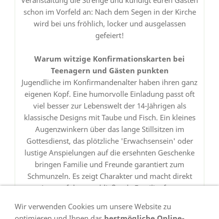
schon im Vorfeld an: Nach dem Segen in der Kirche
wird bei uns fröhlich, locker und ausgelassen
gefeiert!
Warum witzige Konfirmationskarten bei
Teenagern und Gästen punkten
Jugendliche im Konfirmandenalter haben ihren ganz
eigenen Kopf. Eine humorvolle Einladung passt oft
viel besser zur Lebenswelt der 14-Jährigen als
klassische Designs mit Taube und Fisch. Ein kleines
Augenzwinkern über das lange Stillsitzen im
Gottesdienst, das plötzliche 'Erwachsensein' oder
lustige Anspielungen auf die ersehnten Geschenke
bringen Familie und Freunde garantiert zum
Schmunzeln. Es zeigt Charakter und macht direkt
Lust auf das anschließende Familienfest.
Wir verwenden Cookies um unsere Website zu
optimieren und Ihnen das
bestmögliche Online-