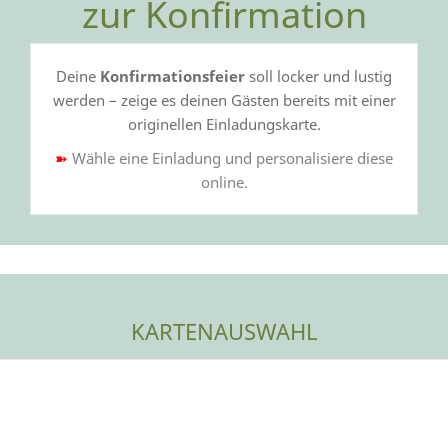
zur Konfirmation
Deine
Konfirmations
feier
soll locker und lustig
werden – zeige es deinen Gästen bereits mit einer
originellen Einladungskarte.
➽
Wähle eine Einladung und personalisiere diese
online.
KARTENAUSWAHL