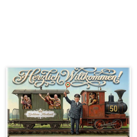
IHR FOTO NEBEN EINEM LUSTIGEN BILD
50 Jahre ist es her! Ihr Foto wird leicht schräg gestellt
rechts in die Karte eingesetzt.