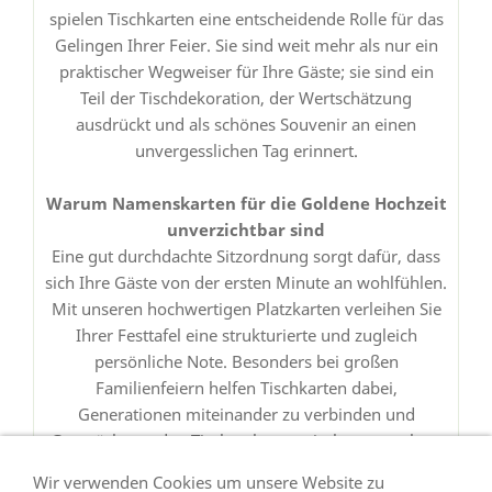
spielen Tischkarten eine entscheidende Rolle für das
Gelingen Ihrer Feier. Sie sind weit mehr als nur ein
praktischer Wegweiser für Ihre Gäste; sie sind ein
Teil der Tischdekoration, der Wertschätzung
ausdrückt und als schönes Souvenir an einen
unvergesslichen Tag erinnert.
Warum Namenskarten für die Goldene Hochzeit
unverzichtbar sind
Eine gut durchdachte Sitzordnung sorgt dafür, dass
sich Ihre Gäste von der ersten Minute an wohlfühlen.
Mit unseren hochwertigen Platzkarten verleihen Sie
Ihrer Festtafel eine strukturierte und zugleich
persönliche Note. Besonders bei großen
Familienfeiern helfen Tischkarten dabei,
Generationen miteinander zu verbinden und
Gespräche an den Tischen harmonisch zu gestalten.
Wir verwenden Cookies um unsere Website zu