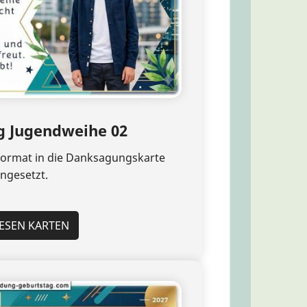
 Jugendweihe 02
format in die Danksagungskarte
ingesetzt.
IESEN KARTEN