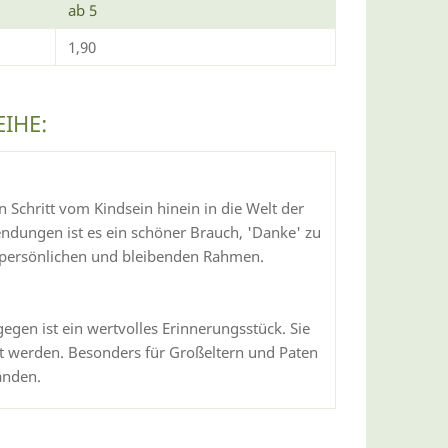
ab 5
1,90
IHE:
chritt vom Kindsein hinein in die Welt der
ndungen ist es ein schöner Brauch, 'Danke' zu
n persönlichen und bleibenden Rahmen.
egen ist ein wertvolles Erinnerungsstück. Sie
t werden. Besonders für Großeltern und Paten
änden.