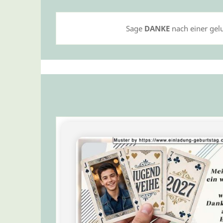
Sage
DANKE
nach einer gel