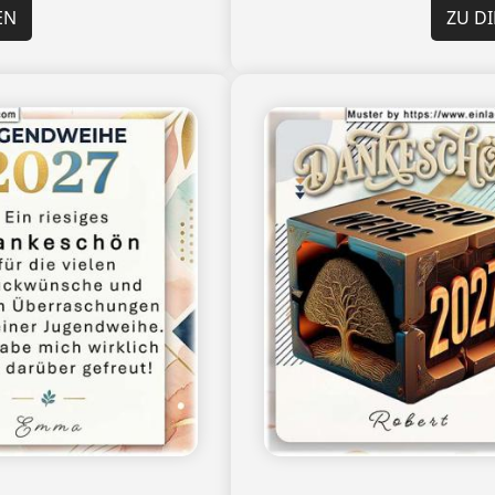
EN
ZU D