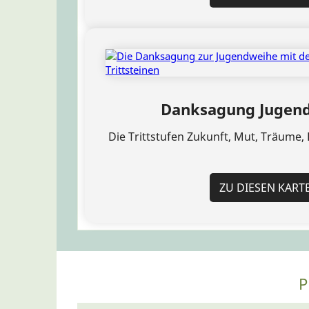
Danksagung Jugend
Die Trittstufen Zukunft, Mut, Träume, F
ZU DIESEN KART
P