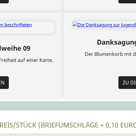
Danksagung
weihe 09
Der Blumenkorb mit de
reiheit auf einer Karte.
EN
ZU D
REIS/STÜCK (BRIEFUMSCHLÄGE + 0,10 EUR