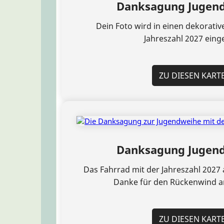
Danksagung Jugend
Dein Foto wird in einen dekorati
Jahreszahl 2027 einge
ZU DIESEN KART
Danksagung Jugend
Das Fahrrad mit der Jahreszahl 2027
Danke für den Rückenwind an
ZU DIESEN KART