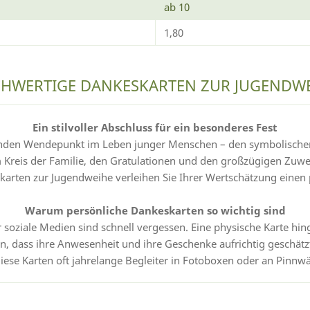
ab 10
1,80
HWERTIGE DANKESKARTEN ZUR JUGENDWE
Ein stilvoller Abschluss für ein besonderes Fest
nden Wendepunkt im Leben junger Menschen – den symbolischen S
 Kreis der Familie, den Gratulationen und den großzügigen Zuwe
karten zur Jugendweihe verleihen Sie Ihrer Wertschätzung eine
Warum persönliche Dankeskarten so wichtig sind
r soziale Medien sind schnell vergessen. Eine physische Karte hing
, dass ihre Anwesenheit und ihre Geschenke aufrichtig geschätz
diese Karten oft jahrelange Begleiter in Fotoboxen oder an Pinnw