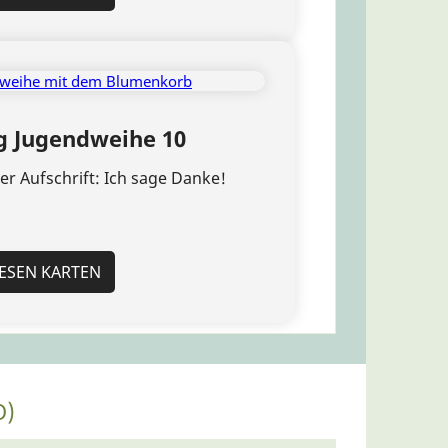
 Jugendweihe 10
r Aufschrift: Ich sage Danke!
IESEN KARTEN
O)