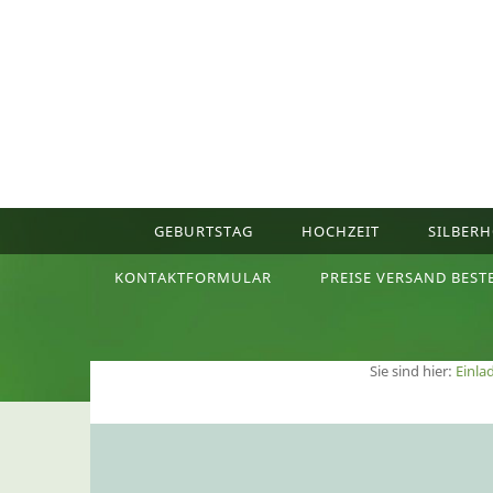
GEBURTSTAG
HOCHZEIT
SILBERH
KONTAKTFORMULAR
PREISE VERSAND BEST
Sie sind hier:
Einla