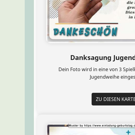
Danksagung Jugend
Dein Foto wird in eine von 3 Spi
Jugendweihe einges
ZU DIESEN KART