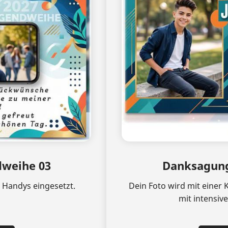
weihe 03
Danksagung
s Handys eingesetzt.
Dein Foto wird mit einer 
mit intensiv