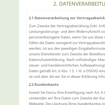
2. DATENVERARBEI
2.1 Datenverarbeitung zur Vertragsabwic
Zum Zwecke der Vertragsabwicklung (inkl. An
Leistungsstörungs- und dem Widerrufsrecht sowi
personenbezogene Daten, wenn Sie uns diese im 
Fällen die Daten zwingend zur Vertragsabwick
werden, ist aus den jeweiligen Eingabeformula
unsere Dienstleister zum Zwecke der Bestellun
Datenschutzerklärung. Nach vollständiger Abwi
steuer- und handelsrechtlichen Aufbewahrungsfri
Daten gemäß Art. 6 Abs. 1 S. 1 lit. a DSGVO e
ist und über die wir Sie in dieser Erklärung inf
2.2 Kundenkonto
Soweit Sie hierzu Ihre Einwilligung nach Art. 6
verwenden wir Ihre Daten zum Zwecke der Kund
Webseite. Die Löschung Ihres Kundenkontos ist