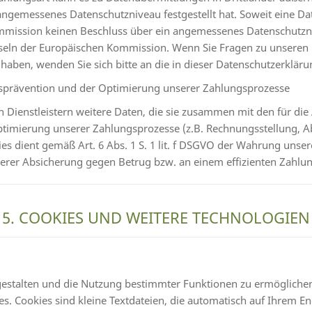
ngemessenes Datenschutzniveau festgestellt hat. Soweit eine Dat
ommission keinen Beschluss über ein angemessenes Datenschutznive
eln der Europäischen Kommission. Wenn Sie Fragen zu unseren P
aben, wenden Sie sich bitte an die in dieser Datenschutzerklär
sprävention und der Optimierung unserer Zahlungsprozesse
 Dienstleistern weitere Daten, die sie zusammen mit den für d
timierung unserer Zahlungsprozesse (z.B. Rechnungsstellung, 
es dient gemäß Art. 6 Abs. 1 S. 1 lit. f DSGVO der Wahrung uns
serer Absicherung gegen Betrug bzw. an einem effizienten Zah
5. COOKIES UND WEITERE TECHNOLOGIEN
gestalten und die Nutzung bestimmter Funktionen zu ermöglichen
s. Cookies sind kleine Textdateien, die automatisch auf Ihrem E