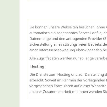
Sie können unsere Webseiten besuchen, ohne A
automatisch ein sogenanntes Server-Logfile, d
Datenmenge und den anfragenden Provider (Zug
Sicherstellung eines störungsfreien Betriebs 
einer Interessensabwägung überwiegenden berec
Alle Zugriffsdaten werden nur so lange verarbe
Hosting
Die Dienste zum Hosting und zur Darstellung d
erbracht. Soweit im Rahmen der vorliegenden Da
vorgesehenen Formularen auf dieser Webseite e
unserer Zusammenarbeit mit ihnen wenden Sie s