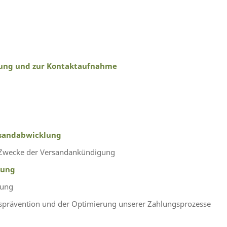
lung und zur Kontaktaufnahme
rsandabwicklung
m Zwecke der Versandankündigung
lung
lung
sprävention und der Optimierung unserer Zahlungsprozesse