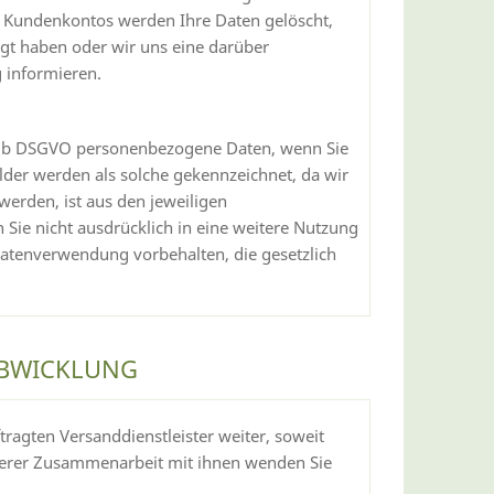
s Kundenkontos werden Ihre Daten gelöscht,
ligt haben oder wir uns eine darüber
g informieren.
t. b DSGVO personenbezogene Daten, wenn Sie
felder werden als solche gekennzeichnet, da wir
erden, ist aus den jeweiligen
 Sie nicht ausdrücklich in eine weitere Nutzung
 Datenverwendung vorbehalten, die gesetzlich
ABWICKLUNG
tragten Versanddienstleister weiter, soweit
unserer Zusammenarbeit mit ihnen wenden Sie