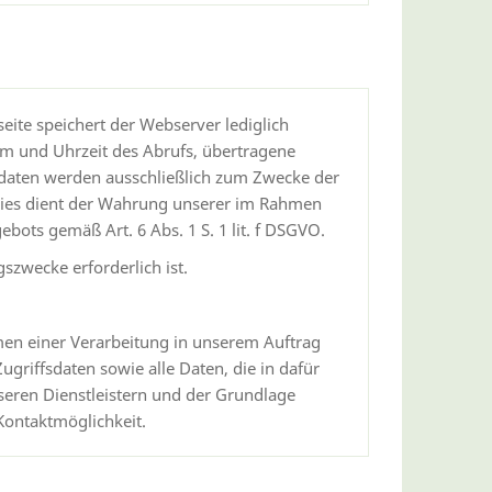
ite speichert der Webserver lediglich
um und Uhrzeit des Abrufs, übertragene
sdaten werden ausschließlich zum Zwecke der
 Dies dient der Wahrung unserer im Rahmen
ots gemäß Art. 6 Abs. 1 S. 1 lit. f DSGVO.
szwecke erforderlich ist.
men einer Verarbeitung in unserem Auftrag
griffsdaten sowie alle Daten, die in dafür
seren Dienstleistern und der Grundlage
Kontaktmöglichkeit.