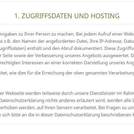
1. ZUGRIFFSDATEN UND HOSTING
ngaben zu Ihrer Person zu machen. Bei jedem Aufruf einer Webse
as z.B. den Namen der angeforderten Datei, Ihre IP-Adresse, Dat
riffsdaten) enthält und den Abruf dokumentiert. Diese Zugriff
der Seite sowie der Verbesserung unseres Angebots ausgewertet.
htigten Interessen an einer korrekten Darstellung unseres Angeb
itet, wie dies für die Erreichung der oben genannten Verarbeitung
er Webseite werden teilweise durch unsere Dienstleister im Rah
tenschutzerklärung nichts anderes erläutert wird, werden alle Zu
rhoben werden, auf ihren Servern verarbeitet. Bei Fragen zu un
ich bitte an die in dieser Datenschutzerklärung beschriebenen 