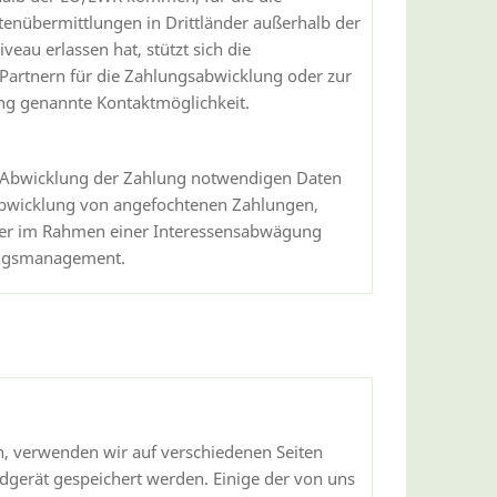
enübermittlungen in Drittländer außerhalb der
au erlassen hat, stützt sich die
artnern für die Zahlungsabwicklung oder zur
ung genannte Kontaktmöglichkeit.
ie Abwicklung der Zahlung notwendigen Daten
Abwicklung von angefochtenen Zahlungen,
erer im Rahmen einer Interessensabwägung
lungsmanagement.
, verwenden wir auf verschiedenen Seiten
ndgerät gespeichert werden. Einige der von uns