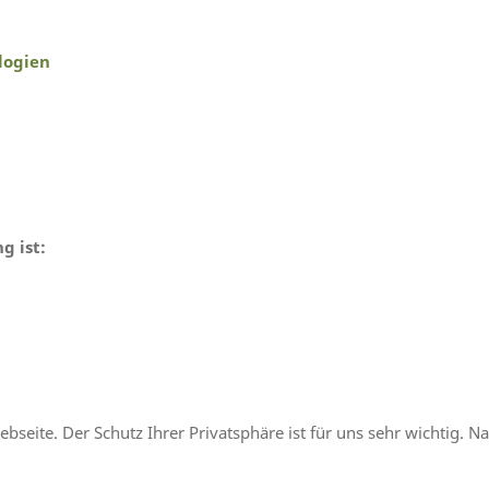
logien
g ist:
bseite. Der Schutz Ihrer Privatsphäre ist für uns sehr wichtig. N