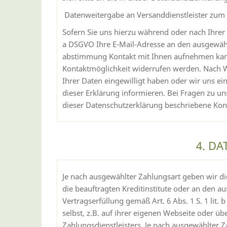
Datenweitergabe an Versanddienstleister zu
Sofern Sie uns hierzu während oder nach Ihrer B
a DSGVO Ihre E-Mail-Adresse an den ausgewähl
abstimmung Kontakt mit Ihnen aufnehmen kann. 
Kontaktmöglichkeit widerrufen werden. Nach Wi
Ihrer Daten eingewilligt haben oder wir uns ei
dieser Erklärung informieren. Bei Fragen zu u
dieser Datenschutzerklärung beschriebene Kon
4. D
Je nach ausgewählter Zahlungsart geben wir di
die beauftragten Kreditinstitute oder an den au
Vertragserfüllung gemäß Art. 6 Abs. 1 S. 1 lit
selbst, z.B. auf ihrer eigenen Webseite oder üb
Zahlungsdienstleisters. Je nach ausgewählter 