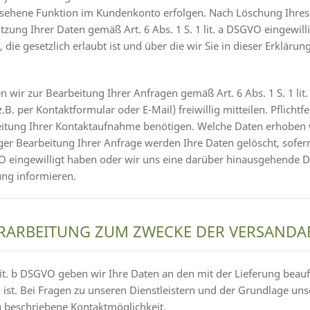
esehene Funktion im Kundenkonto erfolgen. Nach Löschung Ihre
utzung Ihrer Daten gemäß Art. 6 Abs. 1 S. 1 lit. a DSGVO eingewil
 gesetzlich erlaubt ist und über die wir Sie in dieser Erklärun
ir zur Bearbeitung Ihrer Anfragen gemäß Art. 6 Abs. 1 S. 1 li
B. per Kontaktformular oder E-Mail) freiwillig mitteilen. Pflicht
eitung Ihrer Kontaktaufnahme benötigen. Welche Daten erhoben w
ger Bearbeitung Ihrer Anfrage werden Ihre Daten gelöscht, sofern
SGVO eingewilligt haben oder wir uns eine darüber hinausgehende
rung informieren.
ERARBEITUNG ZUM ZWECKE DER VERSAND
 lit. b DSGVO geben wir Ihre Daten an den mit der Lieferung beauf
ich ist. Bei Fragen zu unseren Dienstleistern und der Grundlage 
ng beschriebene Kontaktmöglichkeit.