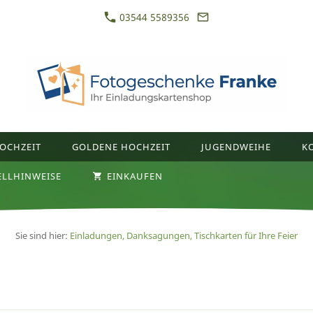
03544 5589356
OCHZEIT
GOLDENE HOCHZEIT
JUGENDWEIHE
K
ELLHINWEISE
EINKAUFEN
Sie sind hier:
Einladungen, Danksagungen, Tischkarten für Ihre Feier