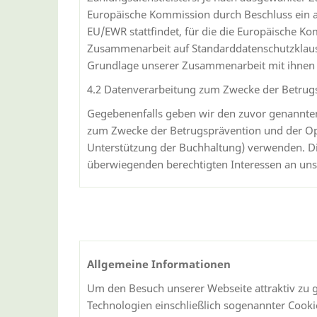
Europäische Kommission durch Beschluss ein a
EU/EWR stattfindet, für die die Europäische K
Zusammenarbeit auf Standarddatenschutzklaus
Grundlage unserer Zusammenarbeit mit ihnen h
4.2 Datenverarbeitung zum Zwecke der Betrug
Gegebenenfalls geben wir den zuvor genannten
zum Zwecke der Betrugsprävention und der Op
Unterstützung der Buchhaltung) verwenden. Di
überwiegenden berechtigten Interessen an un
Allgemeine Informationen
Um den Besuch unserer Webseite attraktiv zu 
Technologien einschließlich sogenannter Cookie