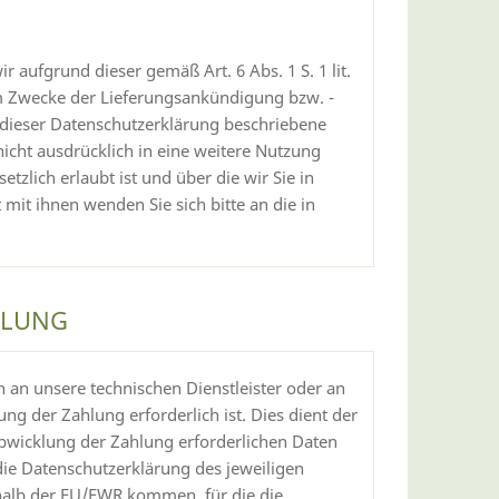
r aufgrund dieser gemäß Art. 6 Abs. 1 S. 1 lit.
um Zwecke der Lieferungsankündigung bzw. -
 dieser Datenschutzerklärung beschriebene
icht ausdrücklich in eine weitere Nutzung
zlich erlaubt ist und über die wir Sie in
it ihnen wenden Sie sich bitte an die in
KLUNG
 an unsere technischen Dienstleister oder an
ng der Zahlung erforderlich ist. Dies dient der
 Abwicklung der Zahlung erforderlichen Daten
 die Datenschutzerklärung des jeweiligen
rhalb der EU/EWR kommen, für die die