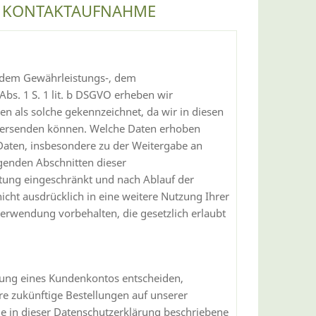
R KONTAKTAUFNAHME
 dem Gewährleistungs-, dem
bs. 1 S. 1 lit. b DSGVO erheben wir
en als solche gekennzeichnet, da wir in diesen
 versenden können. Welche Daten erhoben
 Daten, insbesondere zu der Weitergabe an
lgenden Abschnitten dieser
itung eingeschränkt und nach Ablauf der
nicht ausdrücklich in eine weitere Nutzung Ihrer
verwendung vorbehalten, die gesetzlich erlaubt
öffnung eines Kundenkontos entscheiden,
e zukünftige Bestellungen auf unserer
ie in dieser Datenschutzerklärung beschriebene