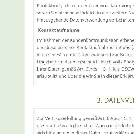
Kontaktmöglichkeit oder über eine dafür vorg
sofern Sie nicht ausdrücklich in eine weitere N
hinausgehende Datenverwendung vorbehalten, die
Kontaktaufnahme
Im Rahmen der Kundenkommunikation erheben w
uns diese bei einer Kontaktaufnahme mit uns (z.
in diesen Fällen die Daten zwingend zur Bearb
Eingabeformularen ersichtlich. Nach vollständi
Ihrer Daten gemäß Art. 6 Abs. 1 S. 1 lit. a D
erlaubt ist und über die wir Sie in dieser Erklä
3. DATENV
Zur Vertragserfüllung gemäß Art. 6 Abs. 1 S. 1
dies zur Lieferung bestellter Waren erforderl
sich bitte an die in dieser Datenschutzerkläru