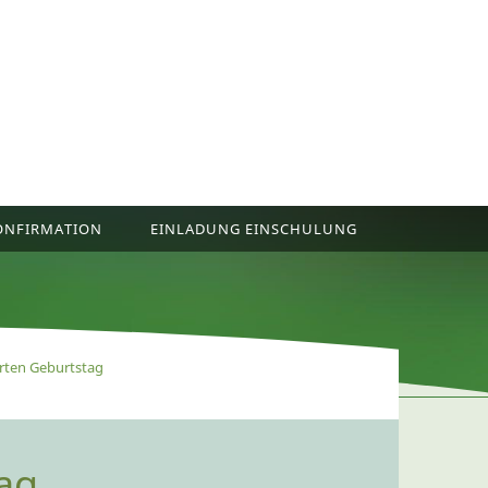
ONFIRMATION
EINLADUNG EINSCHULUNG
rten Geburtstag
ag