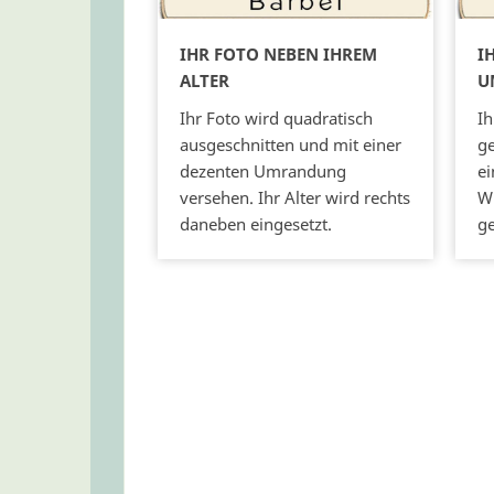
IHR FOTO NEBEN IHREM
I
ALTER
U
Ihr Foto wird quadratisch
Ih
ausgeschnitten und mit einer
ge
dezenten Umrandung
ei
versehen. Ihr Alter wird rechts
Wi
daneben eingesetzt.
ge