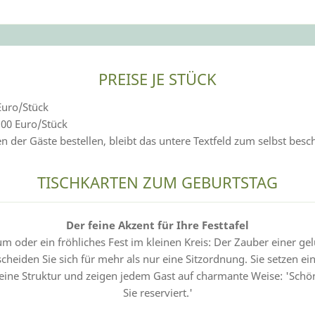
hnchen gedruckt.
PREISE JE STÜCK
Euro/Stück
,00 Euro/Stück
der Gäste bestellen, bleibt das untere Textfeld zum selbst beschr
TISCHKARTEN ZUM GEBURTSTAG
Der feine Akzent für Ihre Festtafel
m oder ein fröhliches Fest im kleinen Kreis: Der Zauber einer gelu
heiden Sie sich für mehr als nur eine Sitzordnung. Sie setzen ein
 eine Struktur und zeigen jedem Gast auf charmante Weise: 'Schön,
Sie reserviert.'