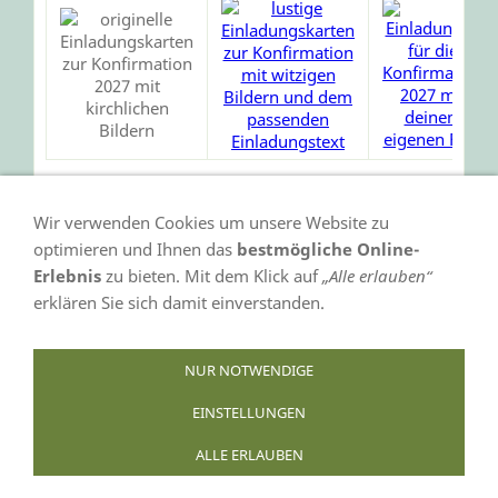
Wir verwenden Cookies um unsere Website zu
optimieren und Ihnen das
bestmögliche Online-
Erlebnis
zu bieten. Mit dem Klick auf
„Alle erlauben“
erklären Sie sich damit einverstanden.
VERTRAG WIDERRUFEN
NUR NOTWENDIGE
EINSTELLUNGEN
AGB
Datenschutz
Bildnachweis
Impressum
ALLE ERLAUBEN
Infoseiten
Cookies
Widerufsformular