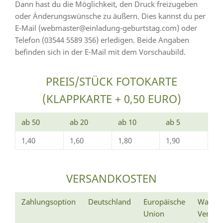
Dann hast du die Möglichkeit, den Druck freizugeben
oder Änderungswünsche zu äußern. Dies kannst du per
E-Mail (webmaster@einladung-geburtstag.com) oder
Telefon (03544 5589 356) erledigen. Beide Angaben
befinden sich in der E-Mail mit dem Vorschaubild.
PREIS/STÜCK FOTOKARTE
(KLAPPKARTE + 0,50 EURO)
ab 50
ab 20
ab 10
ab 5
1,40
1,60
1,80
1,90
VERSANDKOSTEN
Zahlungsoption
Deutschland
Europäische
Wann e
Union
Versan