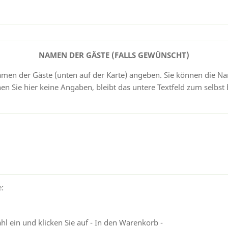
NAMEN DER GÄSTE (FALLS GEWÜNSCHT)
men der Gäste (unten auf der Karte) angeben. Sie können die Na
 Sie hier keine Angaben, bleibt das untere Textfeld zum selbst b
e:
l ein und klicken Sie auf - In den Warenkorb -