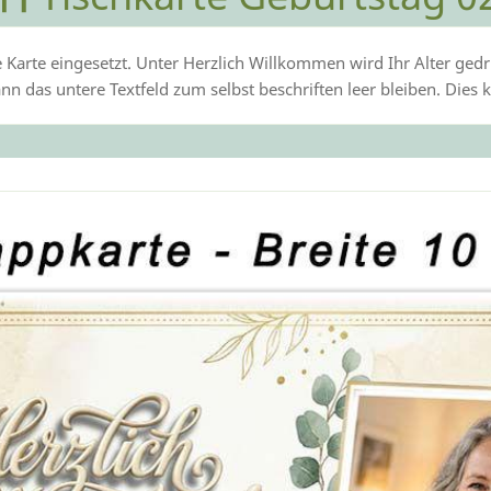
die Karte eingesetzt. Unter Herzlich Willkommen wird Ihr Alter ge
n das untere Textfeld zum selbst beschriften leer bleiben. Dies