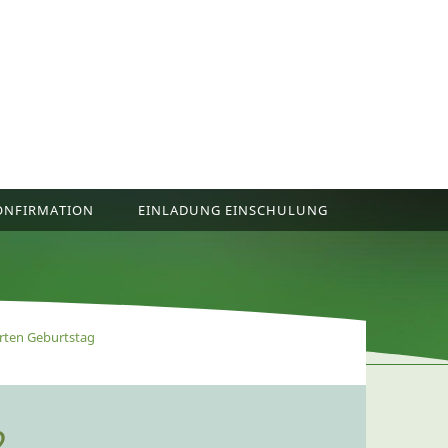
ONFIRMATION
EINLADUNG EINSCHULUNG
rten Geburtstag
2