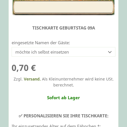
TISCHKARTE GEBURTSTAG 09A
eingesetzte Namen der Gäste:
0,70 €
Zzgl.
Versand.
Als Kleinunternehmer wird keine USt.
berechnet.
Sofort ab Lager
✅ PERSONALISIEREN SIE IHRE TISCHKARTE:
Ihr einzusetzendes Alter auf dem Fähnchen *: