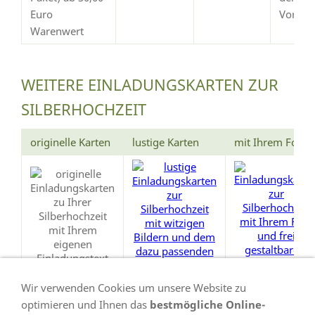
Euro
Vorsch
Warenwert
WEITERE EINLADUNGSKARTEN ZUR
SILBERHOCHZEIT
originelle Karten
lustige Karten
mit Ihrem Foto
Wir verwenden Cookies um unsere Website zu
optimieren und Ihnen das
bestmögliche Online-