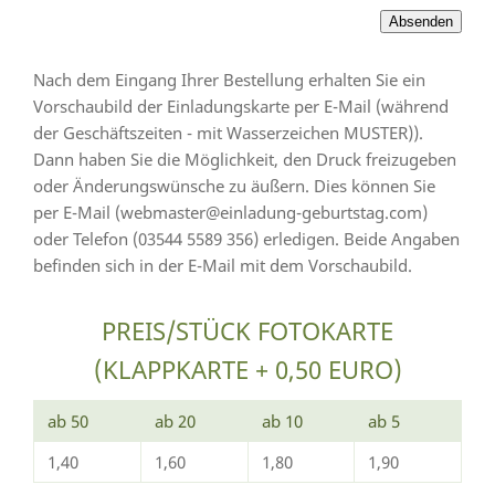
Nach dem Eingang Ihrer Bestellung erhalten Sie ein
Vorschaubild der Einladungskarte per E-Mail (während
der Geschäftszeiten - mit Wasserzeichen MUSTER)).
Dann haben Sie die Möglichkeit, den Druck freizugeben
oder Änderungswünsche zu äußern. Dies können Sie
per E-Mail (webmaster@einladung-geburtstag.com)
oder Telefon (03544 5589 356) erledigen. Beide Angaben
befinden sich in der E-Mail mit dem Vorschaubild.
PREIS/STÜCK FOTOKARTE
(KLAPPKARTE + 0,50 EURO)
ab 50
ab 20
ab 10
ab 5
1,40
1,60
1,80
1,90