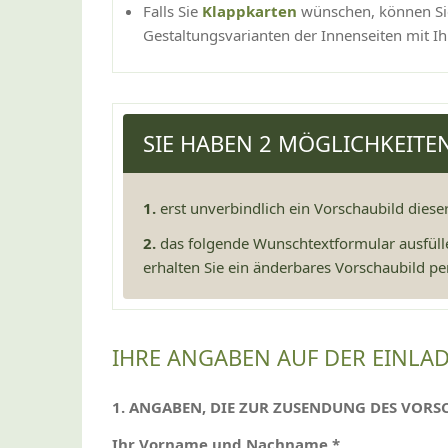
Falls Sie
Klappkarten
wünschen, können Sie
Gestaltungsvarianten der Innenseiten mit Ih
SIE HABEN 2 MÖGLICHKEITE
1.
erst unverbindlich ein Vorschaubild diese
2.
das folgende Wunschtextformular ausfüll
erhalten Sie ein änderbares Vorschaubild per
IHRE ANGABEN AUF DER EINLA
1. ANGABEN, DIE ZUR ZUSENDUNG DES VORS
Ihr Vorname und Nachname *