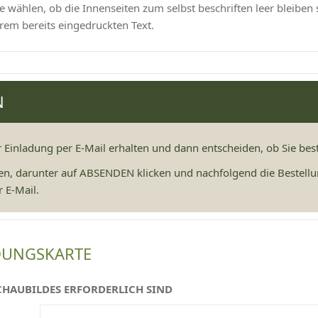
 wählen, ob die Innenseiten zum selbst beschriften leer bleiben 
rem bereits eingedruckten Text.
N
r Einladung per E-Mail erhalten und dann entscheiden, ob Sie be
en, darunter auf ABSENDEN klicken und nachfolgend die Bestellu
 E-Mail.
DUNGSKARTE
CHAUBILDES ERFORDERLICH SIND