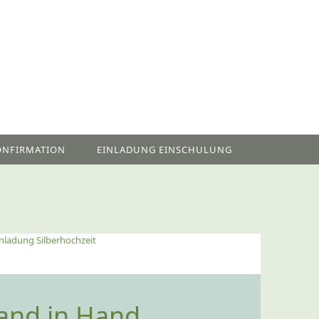
ONFIRMATION
EINLADUNG EINSCHULUNG
Einladung Silberhochzeit
Hand in Hand