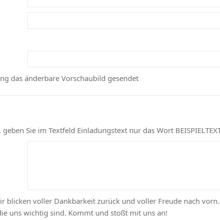
ang das änderbare Vorschaubild gesendet
geben Sie im Textfeld Einladungstext nur das Wort BEISPIELTEXT
 wir blicken voller Dankbarkeit zurück und voller Freude nach vorn
e uns wichtig sind. Kommt und stoßt mit uns an!