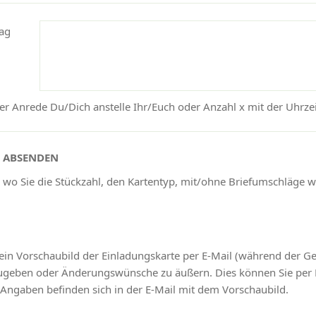
ag
r Anrede Du/Dich anstelle Ihr/Euch oder Anzahl x mit der Uhrzeit
N ABSENDEN
 wo Sie die Stückzahl, den Kartentyp, mit/ohne Briefumschläge 
ein Vorschaubild der Einladungskarte per E-Mail (während der G
izugeben oder Änderungswünsche zu äußern. Dies können Sie pe
 Angaben befinden sich in der E-Mail mit dem Vorschaubild.