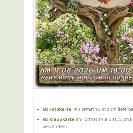
als
Fotokarte
im Format 15 x10 cm lieferba
als
Klappkarte
im Format 14,8 x 10,5 cm li
beschriften)