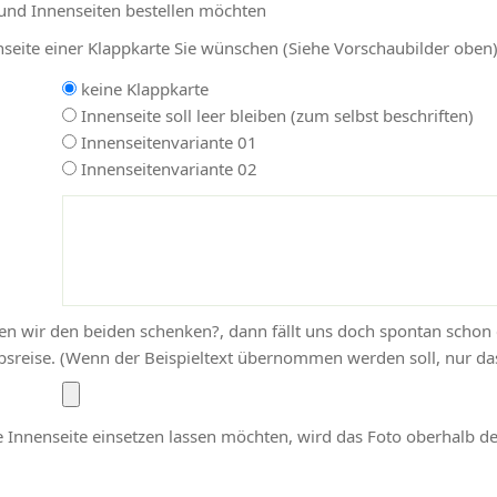
 und Innenseiten bestellen möchten
nseite einer Klappkarte Sie wünschen (Siehe Vorschaubilder oben
keine Klappkarte
Innenseite soll leer bleiben (zum selbst beschriften)
Innenseitenvariante 01
Innenseitenvariante 02
nen wir den beiden schenken?, dann fällt uns doch spontan schon 
sreise. (Wenn der Beispieltext übernommen werden soll, nur das
ie Innenseite einsetzen lassen möchten, wird das Foto oberhalb de