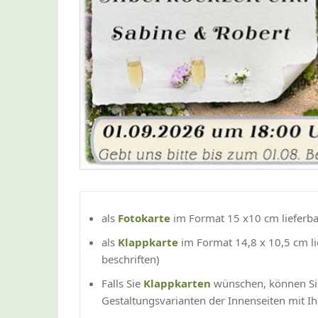
als
Fotokarte
im Format 15 x10 cm lieferba
als
Klappkarte
im Format 14,8 x 10,5 cm li
beschriften)
Falls Sie
Klappkarten
wünschen, können Sie
Gestaltungsvarianten der Innenseiten mit Ih