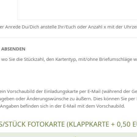
r Anrede Du/Dich anstelle Ihr/Euch oder Anzahl x mit der Uhrzeit
N ABSENDEN
 wo Sie die Stückzahl, den Kartentyp, mit/ohne Briefumschläge 
ein Vorschaubild der Einladungskarte per E-Mail (während der G
izugeben oder Änderungswünsche zu äußern. Dies können Sie pe
 Angaben befinden sich in der E-Mail mit dem Vorschaubild.
S/STÜCK FOTOKARTE (KLAPPKARTE + 0,50 