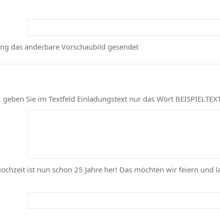
ang das änderbare Vorschaubild gesendet
geben Sie im Textfeld Einladungstext nur das Wort BEISPIELTEXT
ochzeit ist nun schon 25 Jahre her! Das möchten wir feiern und l