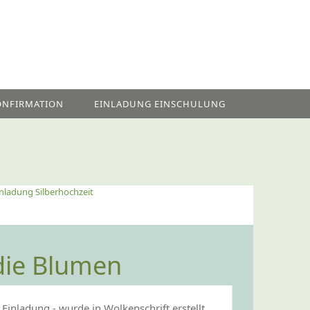
ONFIRMATION
EINLADUNG EINSCHULUNG
Einladung Silberhochzeit
 die Blumen
inladung - wurde in Wolkenschrift erstellt.