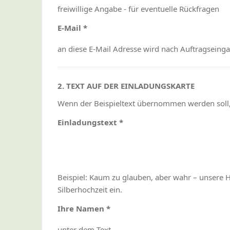
freiwillige Angabe - für eventuelle Rückfragen
E-Mail *
an diese E-Mail Adresse wird nach Auftragseing
2. TEXT AUF DER EINLADUNGSKARTE
Wenn der Beispieltext übernommen werden soll, 
Einladungstext *
Beispiel: Kaum zu glauben, aber wahr – unsere H
Silberhochzeit ein.
Ihre Namen *
unter dem Text