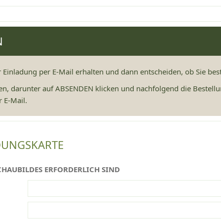
N
r Einladung per E-Mail erhalten und dann entscheiden, ob Sie be
en, darunter auf ABSENDEN klicken und nachfolgend die Bestellu
 E-Mail.
DUNGSKARTE
CHAUBILDES ERFORDERLICH SIND