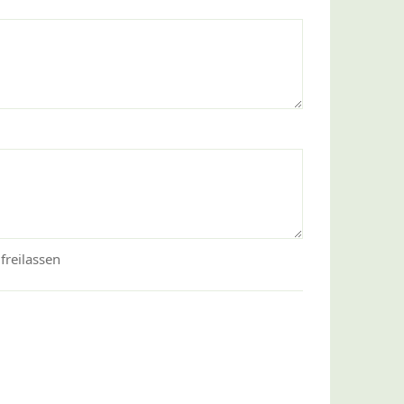
freilassen
)