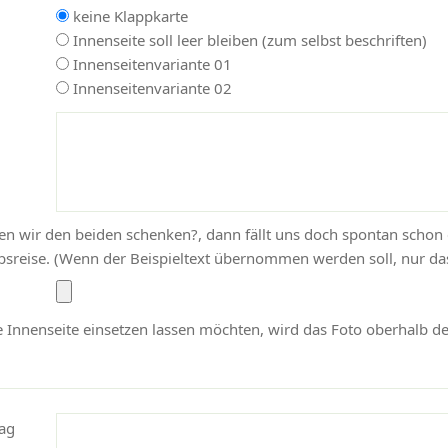
keine Klappkarte
Innenseite soll leer bleiben (zum selbst beschriften)
Innenseitenvariante 01
Innenseitenvariante 02
nen wir den beiden schenken?, dann fällt uns doch spontan schon 
sreise. (Wenn der Beispieltext übernommen werden soll, nur das
ie Innenseite einsetzen lassen möchten, wird das Foto oberhalb de
ag