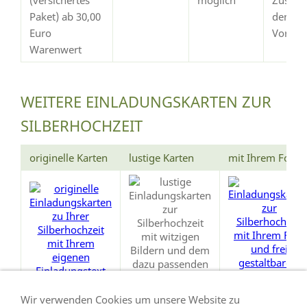
Paket) ab 30,00
dem
Euro
Vorsch
Warenwert
WEITERE EINLADUNGSKARTEN ZUR
SILBERHOCHZEIT
originelle Karten
lustige Karten
mit Ihrem Foto
Wir verwenden Cookies um unsere Website zu