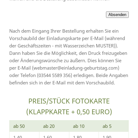
Nach dem Eingang Ihrer Bestellung erhalten Sie ein
Vorschaubild der Einladungskarte per E-Mail (während
der Geschäftszeiten - mit Wasserzeichen MUSTER)).
Dann haben Sie die Möglichkeit, den Druck freizugeben
oder Änderungswünsche zu äußern. Dies können Sie
per E-Mail (webmaster@einladung-geburtstag.com)
oder Telefon (03544 5589 356) erledigen. Beide Angaben
befinden sich in der E-Mail mit dem Vorschaubild.
PREIS/STÜCK FOTOKARTE
(KLAPPKARTE + 0,50 EURO)
ab 50
ab 20
ab 10
ab 5
1,40
1,60
1,80
1,90