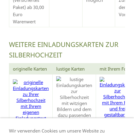
Paket) ab 30,00
dem
Euro
Vorsch
Warenwert
WEITERE EINLADUNGSKARTEN ZUR
SILBERHOCHZEIT
originelle Karten
lustige Karten
mit Ihrem Foto
Wir verwenden Cookies um unsere Website zu