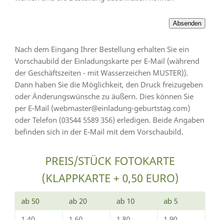
Nach dem Eingang Ihrer Bestellung erhalten Sie ein
Vorschaubild der Einladungskarte per E-Mail (während
der Geschäftszeiten - mit Wasserzeichen MUSTER)).
Dann haben Sie die Möglichkeit, den Druck freizugeben
oder Änderungswünsche zu äußern. Dies können Sie
per E-Mail (webmaster@einladung-geburtstag.com)
oder Telefon (03544 5589 356) erledigen. Beide Angaben
befinden sich in der E-Mail mit dem Vorschaubild.
PREIS/STÜCK FOTOKARTE
(KLAPPKARTE + 0,50 EURO)
ab 50
ab 20
ab 10
ab 5
1,40
1,60
1,80
1,90