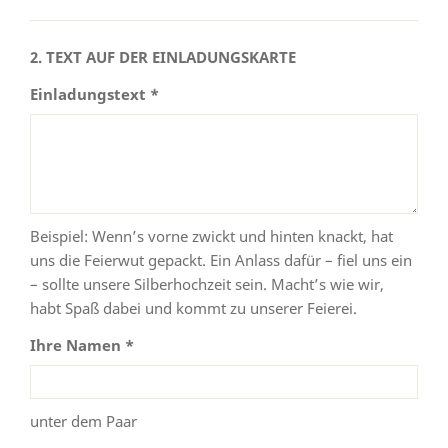
2. TEXT AUF DER EINLADUNGSKARTE
Einladungstext *
Beispiel: Wenn’s vorne zwickt und hinten knackt, hat
uns die Feierwut gepackt. Ein Anlass dafür – fiel uns ein
– sollte unsere Silberhochzeit sein. Macht’s wie wir,
habt Spaß dabei und kommt zu unserer Feierei.
Ihre Namen *
unter dem Paar