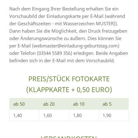
Nach dem Eingang Ihrer Bestellung erhalten Sie ein
Vorschaubild der Einladungskarte per E-Mail (während
der Geschäftszeiten - mit Wasserzeichen MUSTER)).
Dann haben Sie die Möglichkeit, den Druck freizugeben
oder Änderungswünsche zu äußern. Dies können Sie
per E-Mail (webmaster@einladung-geburtstag.com)
oder Telefon (03544 5589 356) erledigen. Beide Angaben
befinden sich in der E-Mail mit dem Vorschaubild.
PREIS/STÜCK FOTOKARTE
(KLAPPKARTE + 0,50 EURO)
ab 50
ab 20
ab 10
ab 5
1,40
1,60
1,80
1,90