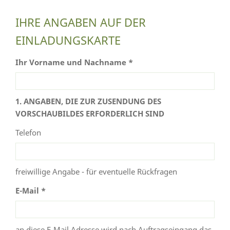
IHRE ANGABEN AUF DER
EINLADUNGSKARTE
Ihr Vorname und Nachname *
1. ANGABEN, DIE ZUR ZUSENDUNG DES
VORSCHAUBILDES ERFORDERLICH SIND
Telefon
freiwillige Angabe - für eventuelle Rückfragen
E-Mail *
an diese E-Mail Adresse wird nach Auftragseingang das