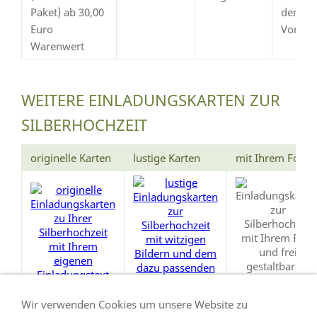
Paket) ab 30,00
dem
Euro
Vorsch
Warenwert
WEITERE EINLADUNGSKARTEN ZUR
SILBERHOCHZEIT
originelle Karten
lustige Karten
mit Ihrem Foto
Wir verwenden Cookies um unsere Website zu