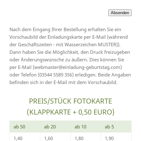
Nach dem Eingang Ihrer Bestellung erhalten Sie ein
Vorschaubild der Einladungskarte per E-Mail (während
der Geschäftszeiten - mit Wasserzeichen MUSTER)).
Dann haben Sie die Möglichkeit, den Druck freizugeben
oder Änderungswünsche zu äußern. Dies können Sie
per E-Mail (webmaster@einladung-geburtstag.com)
oder Telefon (03544 5589 356) erledigen. Beide Angaben
befinden sich in der E-Mail mit dem Vorschaubild.
PREIS/STÜCK FOTOKARTE
(KLAPPKARTE + 0,50 EURO)
ab 50
ab 20
ab 10
ab 5
1,40
1,60
1,80
1,90