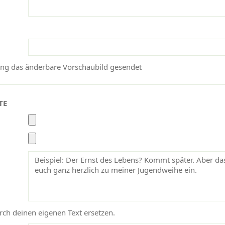
ang das änderbare Vorschaubild gesendet
TE
ch deinen eigenen Text ersetzen.