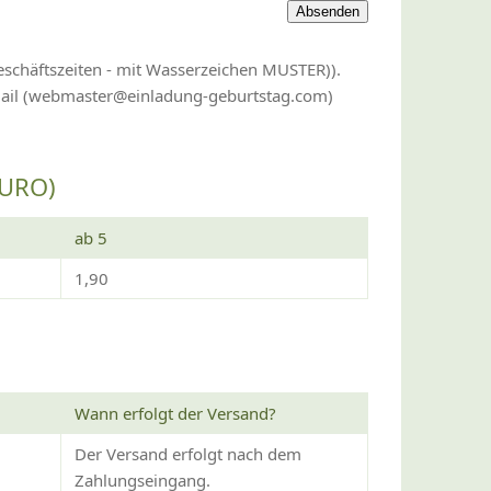
eschäftszeiten - mit Wasserzeichen MUSTER)).
-Mail (webmaster@einladung-geburtstag.com)
EURO)
ab 5
1,90
Wann erfolgt der Versand?
Der Versand erfolgt nach dem
Zahlungseingang.