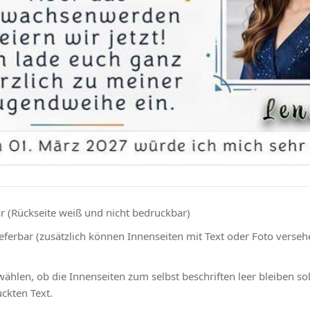
r (Rückseite weiß und nicht bedruckbar)
eferbar (zusätzlich können Innenseiten mit Text oder Foto verse
ählen, ob die Innenseiten zum selbst beschriften leer bleiben so
ckten Text.