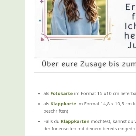
als
Fotokarte
im Format 15 x10 cm lieferba
als
Klappkarte
im Format 14,8 x 10,5 cm li
beschriften)
Falls du
Klappkarten
möchtest, kannst du w
der Innenseiten mit deinem bereits eingedru