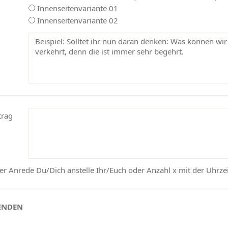
Innenseitenvariante 01
Innenseitenvariante 02
trag
r Anrede Du/Dich anstelle Ihr/Euch oder Anzahl x mit der Uhrzeit
SENDEN