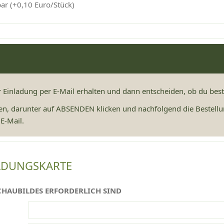
bar (+0,10 Euro/Stück)
er Einladung per E-Mail erhalten und dann entscheiden, ob du bes
en, darunter auf ABSENDEN klicken und nachfolgend die Bestellu
E-Mail.
LADUNGSKARTE
CHAUBILDES ERFORDERLICH SIND