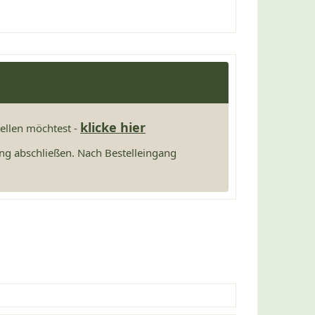
klicke hier
tellen möchtest -
ng abschließen. Nach Bestelleingang