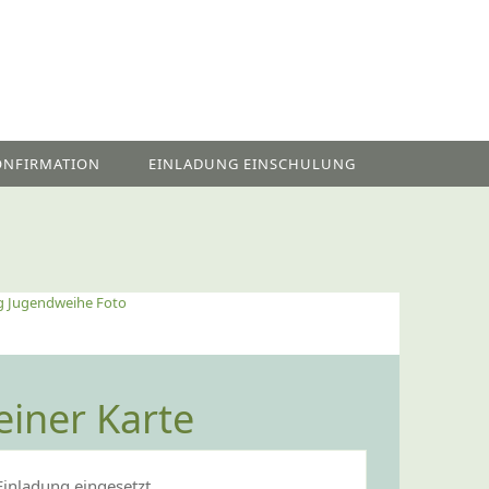
ONFIRMATION
EINLADUNG EINSCHULUNG
g Jugendweihe Foto
einer Karte
Einladung eingesetzt.