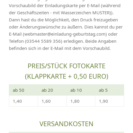
Vorschaubild der Einladungskarte per E-Mail (während
der Geschäftszeiten - mit Wasserzeichen MUSTER)).
Dann hast du die Möglichkeit, den Druck freizugeben
oder Änderungswünsche zu äußern. Dies kannst du per
E-Mail (webmaster@einladung-geburtstag.com) oder
Telefon (03544 5589 356) erledigen. Beide Angaben
befinden sich in der E-Mail mit dem Vorschaubild.
PREIS/STÜCK FOTOKARTE
(KLAPPKARTE + 0,50 EURO)
ab 50
ab 20
ab 10
ab 5
1,40
1,60
1,80
1,90
VERSANDKOSTEN