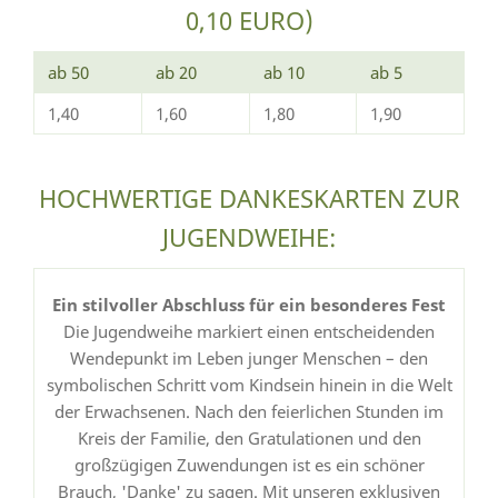
0,10 EURO)
ab 50
ab 20
ab 10
ab 5
1,40
1,60
1,80
1,90
HOCHWERTIGE DANKESKARTEN ZUR
JUGENDWEIHE:
Ein stilvoller Abschluss für ein besonderes Fest
Die Jugendweihe markiert einen entscheidenden
Wendepunkt im Leben junger Menschen – den
symbolischen Schritt vom Kindsein hinein in die Welt
der Erwachsenen. Nach den feierlichen Stunden im
Kreis der Familie, den Gratulationen und den
großzügigen Zuwendungen ist es ein schöner
Brauch, 'Danke' zu sagen. Mit unseren exklusiven