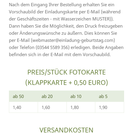
Nach dem Eingang Ihrer Bestellung erhalten Sie ein
Vorschaubild der Einladungskarte per E-Mail (während
der Geschäftszeiten - mit Wasserzeichen MUSTER)).
Dann haben Sie die Möglichkeit, den Druck freizugeben
oder Änderungswünsche zu äußern. Dies können Sie
per E-Mail (webmaster@einladung-geburtstag.com)
oder Telefon (03544 5589 356) erledigen. Beide Angaben
befinden sich in der E-Mail mit dem Vorschaubild.
PREIS/STÜCK FOTOKARTE
(KLAPPKARTE + 0,50 EURO)
ab 50
ab 20
ab 10
ab 5
1,40
1,60
1,80
1,90
VERSANDKOSTEN