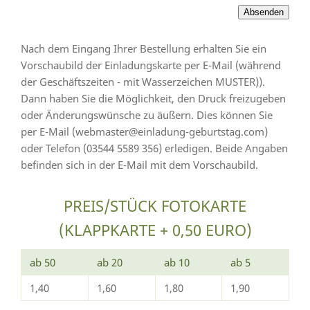
Nach dem Eingang Ihrer Bestellung erhalten Sie ein
Vorschaubild der Einladungskarte per E-Mail (während
der Geschäftszeiten - mit Wasserzeichen MUSTER)).
Dann haben Sie die Möglichkeit, den Druck freizugeben
oder Änderungswünsche zu äußern. Dies können Sie
per E-Mail (webmaster@einladung-geburtstag.com)
oder Telefon (03544 5589 356) erledigen. Beide Angaben
befinden sich in der E-Mail mit dem Vorschaubild.
PREIS/STÜCK FOTOKARTE
(KLAPPKARTE + 0,50 EURO)
ab 50
ab 20
ab 10
ab 5
1,40
1,60
1,80
1,90