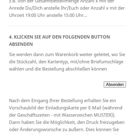
z.B. von der Gesamtbestellmenge Anzahl x mit der
Anrede Du/Dich anstelle Ihr/Euch oder Anzahl x mit der
Uhrzeit 19:00 Uhr anstelle 15:00 Uhr...
4. KLICKEN SIE AUF DEN FOLGENDEN BUTTON
ABSENDEN
Sie werden dann zum Warenkorb weiter geleitet, wo Sie
die Stückzahl, den Kartentyp, mit/ohne Briefumschläge
wählen und die Bestellung abschließen können
Nach dem Eingang Ihrer Bestellung erhalten Sie ein
Vorschaubild der Einladungskarte per E-Mail (während
der Geschäftszeiten - mit Wasserzeichen MUSTER)).
Dann haben Sie die Möglichkeit, den Druck freizugeben
oder Änderungswünsche zu äußern. Dies können Sie