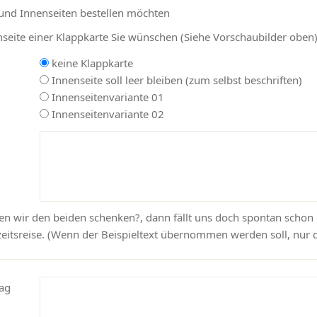
 und Innenseiten bestellen möchten
nseite einer Klappkarte Sie wünschen (Siehe Vorschaubilder oben
keine Klappkarte
Innenseite soll leer bleiben (zum selbst beschriften)
Innenseitenvariante 01
Innenseitenvariante 02
nen wir den beiden schenken?, dann fällt uns doch spontan schon 
itsreise. (Wenn der Beispieltext übernommen werden soll, nur d
ag