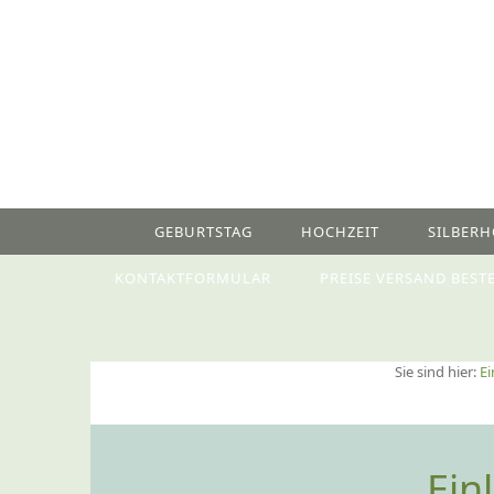
GEBURTSTAG
HOCHZEIT
SILBERH
KONTAKTFORMULAR
PREISE VERSAND BEST
Sie sind hier:
Ei
Ein