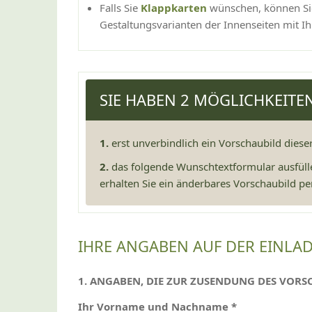
Falls Sie
Klappkarten
wünschen, können Sie
Gestaltungsvarianten der Innenseiten mit Ih
SIE HABEN 2 MÖGLICHKEITE
1.
erst unverbindlich ein Vorschaubild diese
2.
das folgende Wunschtextformular ausfüll
erhalten Sie ein änderbares Vorschaubild per
IHRE ANGABEN AUF DER EINLA
1. ANGABEN, DIE ZUR ZUSENDUNG DES VORS
Ihr Vorname und Nachname *