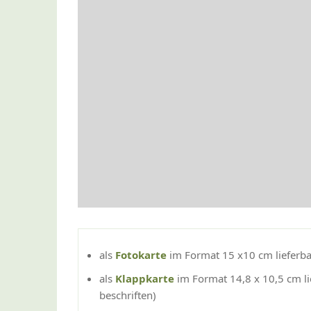
als
Fotokarte
im Format 15 x10 cm lieferba
als
Klappkarte
im Format 14,8 x 10,5 cm li
beschriften)