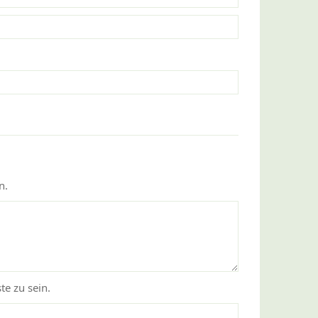
n.
te zu sein.