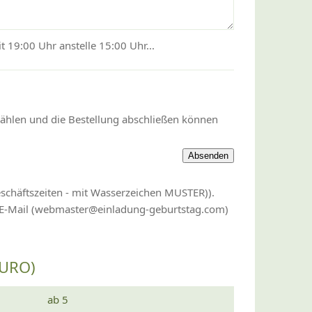
 19:00 Uhr anstelle 15:00 Uhr...
wählen und die Bestellung abschließen können
eschäftszeiten - mit Wasserzeichen MUSTER)).
r E-Mail (webmaster@einladung-geburtstag.com)
EURO)
ab 5