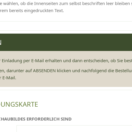
 wählen, ob die Innenseiten zum selbst beschriften leer bleiben 
rem bereits eingedruckten Text.
N
r Einladung per E-Mail erhalten und dann entscheiden, ob Sie be
en, darunter auf ABSENDEN klicken und nachfolgend die Bestellu
 E-Mail.
DUNGSKARTE
CHAUBILDES ERFORDERLICH SIND