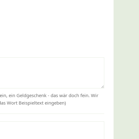
)
ein, ein Geldgeschenk - das wär doch fein. Wir
as Wort Beispieltext eingeben)