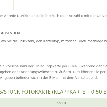
r Anrede Du/Dich anstelle Ihr/Euch oder Anzahl x mit der Uhrzeit
N ABSENDEN
 wo Sie die Stückzahl, den Kartentyp, mit/ohne Briefumschläge 
ein Vorschaubild der Einladungskarte per E-Mail (während der G
izugeben oder Änderungswünsche zu äußern. Dies können Sie pe
 Angaben befinden sich in der E-Mail mit dem Vorschaubild.
S/STÜCK FOTOKARTE (KLAPPKARTE + 0,50 
ab 10