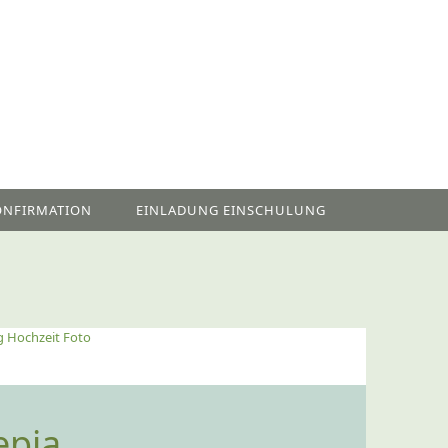
ONFIRMATION
EINLADUNG EINSCHULUNG
g Hochzeit Foto
epia