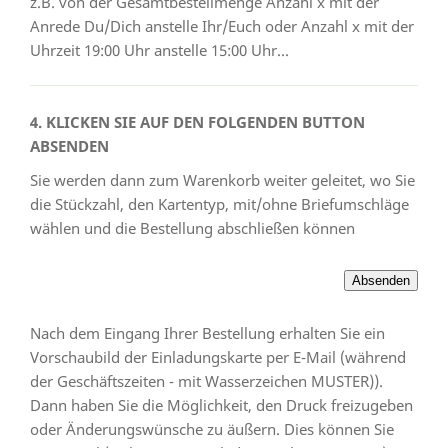
z.B. von der Gesamtbestellmenge Anzahl x mit der
Anrede Du/Dich anstelle Ihr/Euch oder Anzahl x mit der
Uhrzeit 19:00 Uhr anstelle 15:00 Uhr...
4. KLICKEN SIE AUF DEN FOLGENDEN BUTTON
ABSENDEN
Sie werden dann zum Warenkorb weiter geleitet, wo Sie
die Stückzahl, den Kartentyp, mit/ohne Briefumschläge
wählen und die Bestellung abschließen können
Nach dem Eingang Ihrer Bestellung erhalten Sie ein
Vorschaubild der Einladungskarte per E-Mail (während
der Geschäftszeiten - mit Wasserzeichen MUSTER)).
Dann haben Sie die Möglichkeit, den Druck freizugeben
oder Änderungswünsche zu äußern. Dies können Sie