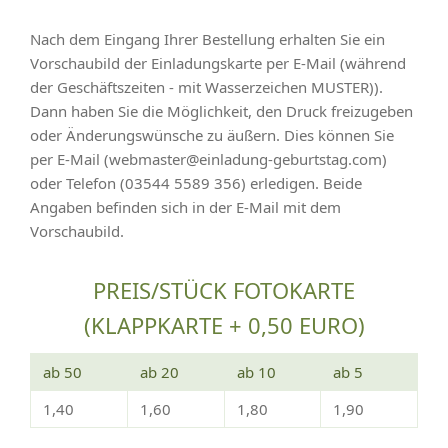
Nach dem Eingang Ihrer Bestellung erhalten Sie ein
Vorschaubild der Einladungskarte per E-Mail (während
der Geschäftszeiten - mit Wasserzeichen MUSTER)).
Dann haben Sie die Möglichkeit, den Druck freizugeben
oder Änderungswünsche zu äußern. Dies können Sie
per E-Mail (webmaster@einladung-geburtstag.com)
oder Telefon (03544 5589 356) erledigen. Beide
Angaben befinden sich in der E-Mail mit dem
Vorschaubild.
PREIS/STÜCK FOTOKARTE
(KLAPPKARTE + 0,50 EURO)
ab 50
ab 20
ab 10
ab 5
1,40
1,60
1,80
1,90