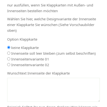
nur ausfüllen, wenn Sie Klappkarten mit Außen- und
Innenseiten bestellen möchten
Wählen Sie hier, welche Designvariante der Innenseite
einer Klappkarte Sie wünschen (Siehe Vorschaubilder
oben)
Option Klappkarte
keine Klappkarte
Innenseite soll leer bleiben (zum selbst beschriften)
Innenseitenvariante 01
Innenseitenvariante 02
Wunschtext Innenseite der Klappkarte
Beispiel: Solltet ihr nun daran denken: Was können wir