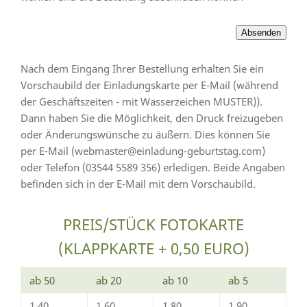
Nach dem Eingang Ihrer Bestellung erhalten Sie ein
Vorschaubild der Einladungskarte per E-Mail (während
der Geschäftszeiten - mit Wasserzeichen MUSTER)).
Dann haben Sie die Möglichkeit, den Druck freizugeben
oder Änderungswünsche zu äußern. Dies können Sie
per E-Mail (webmaster@einladung-geburtstag.com)
oder Telefon (03544 5589 356) erledigen. Beide Angaben
befinden sich in der E-Mail mit dem Vorschaubild.
PREIS/STÜCK FOTOKARTE
(KLAPPKARTE + 0,50 EURO)
ab 50
ab 20
ab 10
ab 5
1,40
1,60
1,80
1,90