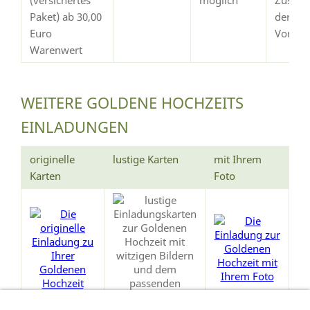
Paket) ab 30,00
dem
Euro
Vorsch
Warenwert
WEITERE GOLDENE HOCHZEITS
EINLADUNGEN
originelle
lustige Karten
mit Ihrem
Karten
Foto