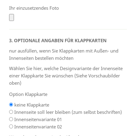
Ihr einzusetzendes Foto
3. OPTIONALE ANGABEN FÜR KLAPPKARTEN
nur ausfüllen, wenn Sie Klappkarten mit Außen- und
Innenseiten bestellen möchten
Wählen Sie hier, welche Designvariante der Innenseite
einer Klappkarte Sie wünschen (Siehe Vorschaubilder
oben)
Option Klappkarte
keine Klappkarte
Innenseite soll leer bleiben (zum selbst beschriften)
Innenseitenvariante 01
Innenseitenvariante 02