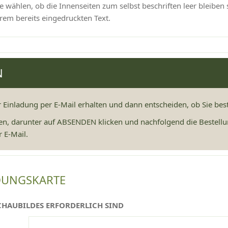
 wählen, ob die Innenseiten zum selbst beschriften leer bleiben 
rem bereits eingedruckten Text.
N
r Einladung per E-Mail erhalten und dann entscheiden, ob Sie be
en, darunter auf ABSENDEN klicken und nachfolgend die Bestellu
 E-Mail.
DUNGSKARTE
CHAUBILDES ERFORDERLICH SIND