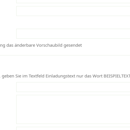
ang das änderbare Vorschaubild gesendet
geben Sie im Textfeld Einladungstext nur das Wort BEISPIELTEXT