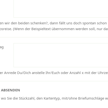
nen wir den beiden schenken?, dann fällt uns doch spontan schon 
sreise. (Wenn der Beispieltext übernommen werden soll, nur das
ag
r Anrede Du/Dich anstelle Ihr/Euch oder Anzahl x mit der Uhrzeit
N ABSENDEN
 wo Sie die Stückzahl, den Kartentyp, mit/ohne Briefumschläge 