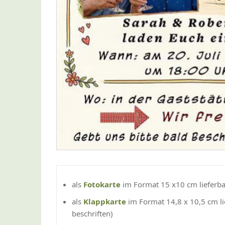
als
Fotokarte
im Format 15 x10 cm lieferba
als
Klappkarte
im Format 14,8 x 10,5 cm li
beschriften)