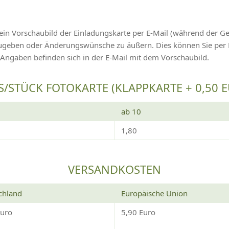
ein Vorschaubild der Einladungskarte per E-Mail (während der G
izugeben oder Änderungswünsche zu äußern. Dies können Sie pe
 Angaben befinden sich in der E-Mail mit dem Vorschaubild.
S/STÜCK FOTOKARTE (KLAPPKARTE + 0,50 
ab 10
1,80
VERSANDKOSTEN
chland
Europäische Union
Euro
5,90 Euro