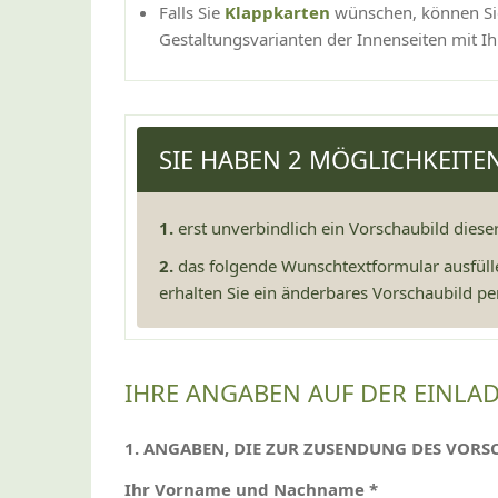
Falls Sie
Klappkarten
wünschen, können Sie
Gestaltungsvarianten der Innenseiten mit Ih
SIE HABEN 2 MÖGLICHKEITE
1.
erst unverbindlich ein Vorschaubild diese
2.
das folgende Wunschtextformular ausfüll
erhalten Sie ein änderbares Vorschaubild per
IHRE ANGABEN AUF DER EINLA
1. ANGABEN, DIE ZUR ZUSENDUNG DES VORS
Ihr Vorname und Nachname *