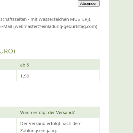
eschäftszeiten - mit Wasserzeichen MUSTER)).
r E-Mail (webmaster@einladung-geburtstag.com)
EURO)
ab 5
1,90
Wann erfolgt der Versand?
Der Versand erfolgt nach dem
Zahlungseingang.