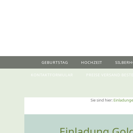
GEBURTSTAG
HOCHZEIT
SILBERH
KONTAKTFORMULAR
PREISE VERSAND BEST
Sie sind hier:
Einladunge
Einladung Gold