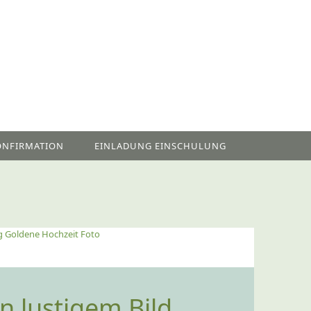
ONFIRMATION
EINLADUNG EINSCHULUNG
g Goldene Hochzeit Foto
n lustigem Bild