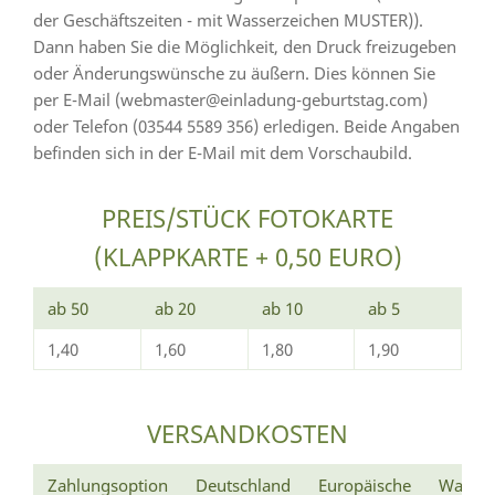
der Geschäftszeiten - mit Wasserzeichen MUSTER)).
Dann haben Sie die Möglichkeit, den Druck freizugeben
oder Änderungswünsche zu äußern. Dies können Sie
per E-Mail (webmaster@einladung-geburtstag.com)
oder Telefon (03544 5589 356) erledigen. Beide Angaben
befinden sich in der E-Mail mit dem Vorschaubild.
PREIS/STÜCK FOTOKARTE
(KLAPPKARTE + 0,50 EURO)
ab 50
ab 20
ab 10
ab 5
1,40
1,60
1,80
1,90
VERSANDKOSTEN
Zahlungsoption
Deutschland
Europäische
Wann e