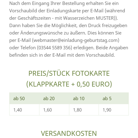
Nach dem Eingang Ihrer Bestellung erhalten Sie ein
Vorschaubild der Einladungskarte per E-Mail (während
der Geschäftszeiten - mit Wasserzeichen MUSTER)).
Dann haben Sie die Möglichkeit, den Druck freizugeben
oder Änderungswünsche zu äußern. Dies können Sie
per E-Mail (webmaster@einladung-geburtstag.com)
oder Telefon (03544 5589 356) erledigen. Beide Angaben
befinden sich in der E-Mail mit dem Vorschaubild.
PREIS/STÜCK FOTOKARTE
(KLAPPKARTE + 0,50 EURO)
ab 50
ab 20
ab 10
ab 5
1,40
1,60
1,80
1,90
VERSANDKOSTEN