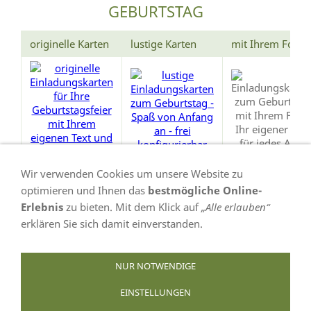
GEBURTSTAG
originelle Karten
lustige Karten
mit Ihrem Foto
Wir verwenden Cookies um unsere Website zu
optimieren und Ihnen das
bestmögliche Online-
Erlebnis
zu bieten. Mit dem Klick auf
„Alle erlauben“
erklären Sie sich damit einverstanden.
VERTRAG WIDERRUFEN
NUR NOTWENDIGE
EINSTELLUNGEN
AGB
Datenschutz
Bildnachweis
Impressum