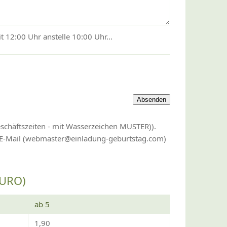
 12:00 Uhr anstelle 10:00 Uhr...
eschäftszeiten - mit Wasserzeichen MUSTER)).
r E-Mail (webmaster@einladung-geburtstag.com)
EURO)
ab 5
1,90