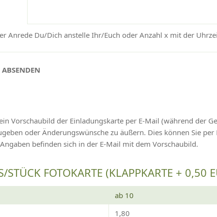
r Anrede Du/Dich anstelle Ihr/Euch oder Anzahl x mit der Uhrzeit
N ABSENDEN
ein Vorschaubild der Einladungskarte per E-Mail (während der G
izugeben oder Änderungswünsche zu äußern. Dies können Sie pe
 Angaben befinden sich in der E-Mail mit dem Vorschaubild.
S/STÜCK FOTOKARTE (KLAPPKARTE + 0,50 
ab 10
1,80