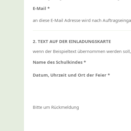
E-Mail *
an diese E-Mail Adresse wird nach Auftragseing
2. TEXT AUF DER EINLADUNGSKARTE
wenn der Beispieltext übernommen werden soll, g
Name des Schulkindes *
Datum, Uhrzeit und Ort der Feier *
Bitte um Rückmeldung