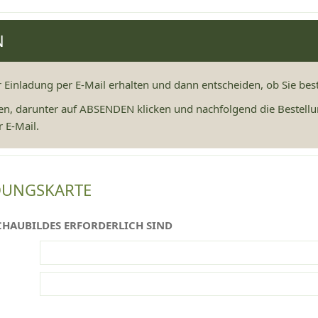
N
r Einladung per E-Mail erhalten und dann entscheiden, ob Sie be
en, darunter auf ABSENDEN klicken und nachfolgend die Bestellu
 E-Mail.
DUNGSKARTE
CHAUBILDES ERFORDERLICH SIND