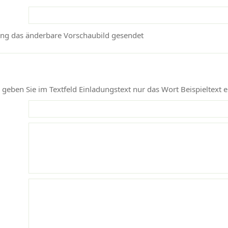
ang das änderbare Vorschaubild gesendet
eben Sie im Textfeld Einladungstext nur das Wort Beispieltext e