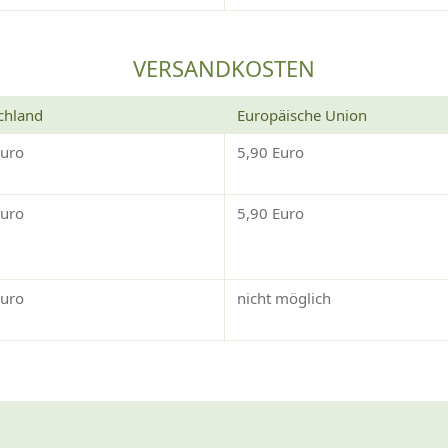
VERSANDKOSTEN
chland
Europäische Union
Euro
5,90 Euro
Euro
5,90 Euro
Euro
nicht möglich