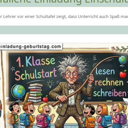
er Lehrer vor einer Schultafel zeigt, dass Unterricht auch Spaß m