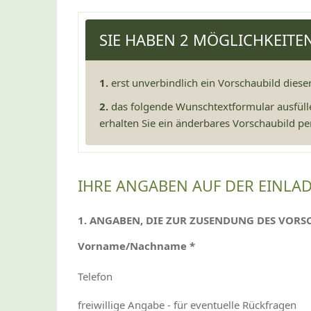
SIE HABEN 2 MÖGLICHKEITE
1.
erst unverbindlich ein Vorschaubild diese
2.
das folgende Wunschtextformular ausfüll
erhalten Sie ein änderbares Vorschaubild per
IHRE ANGABEN AUF DER EINLA
1. ANGABEN, DIE ZUR ZUSENDUNG DES VORS
Vorname/Nachname *
Telefon
freiwillige Angabe - für eventuelle Rückfragen