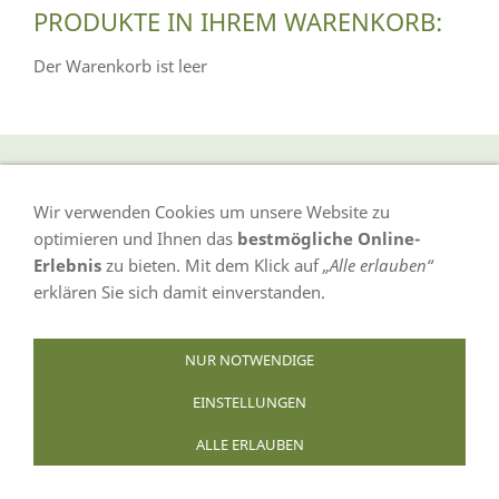
PRODUKTE IN IHREM WARENKORB:
Der Warenkorb ist leer
Wir verwenden Cookies um unsere Website zu
VERTRAG WIDERRUFEN
optimieren und Ihnen das
bestmögliche Online-
Erlebnis
zu bieten. Mit dem Klick auf
„Alle erlauben“
AGB
Datenschutz
Bildnachweis
Impressum
erklären Sie sich damit einverstanden.
Infoseiten
Cookies
Widerufsformular
NUR NOTWENDIGE
EINSTELLUNGEN
ALLE ERLAUBEN