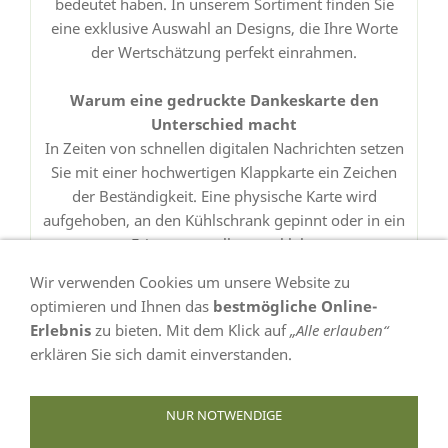
bedeutet haben. In unserem Sortiment finden Sie
eine exklusive Auswahl an Designs, die Ihre Worte
der Wertschätzung perfekt einrahmen.
Warum eine gedruckte Dankeskarte den
Unterschied macht
In Zeiten von schnellen digitalen Nachrichten setzen
Sie mit einer hochwertigen Klappkarte ein Zeichen
der Beständigkeit. Eine physische Karte wird
aufgehoben, an den Kühlschrank gepinnt oder in ein
Erinnerungsalbum geklebt.
Wir verwenden Cookies um unsere Website zu
optimieren und Ihnen das
bestmögliche Online-
Erlebnis
zu bieten. Mit dem Klick auf
„Alle erlauben“
erklären Sie sich damit einverstanden.
VERTRAG WIDERRUFEN
NUR NOTWENDIGE