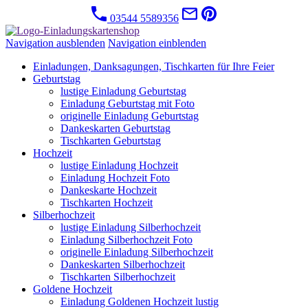
03544 5589356
Navigation ausblenden
Navigation einblenden
Einladungen, Danksagungen, Tischkarten für Ihre Feier
Geburtstag
lustige Einladung Geburtstag
Einladung Geburtstag mit Foto
originelle Einladung Geburtstag
Dankeskarten Geburtstag
Tischkarten Geburtstag
Hochzeit
lustige Einladung Hochzeit
Einladung Hochzeit Foto
Dankeskarte Hochzeit
Tischkarten Hochzeit
Silberhochzeit
lustige Einladung Silberhochzeit
Einladung Silberhochzeit Foto
originelle Einladung Silberhochzeit
Dankeskarten Silberhochzeit
Tischkarten Silberhochzeit
Goldene Hochzeit
Einladung Goldenen Hochzeit lustig