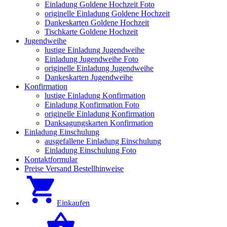
Einladung Goldene Hochzeit Foto
originelle Einladung Goldene Hochzeit
Dankeskarten Goldene Hochzeit
Tischkarte Goldene Hochzeit
Jugendweihe
lustige Einladung Jugendweihe
Einladung Jugendweihe Foto
originelle Einladung Jugendweihe
Dankeskarten Jugendweihe
Konfirmation
lustige Einladung Konfirmation
Einladung Konfirmation Foto
originelle Einladung Konfirmation
Danksagungskarten Konfirmation
Einladung Einschulung
ausgefallene Einladung Einschulung
Einladung Einschulung Foto
Kontaktformular
Preise Versand Bestellhinweise
Einkaufen