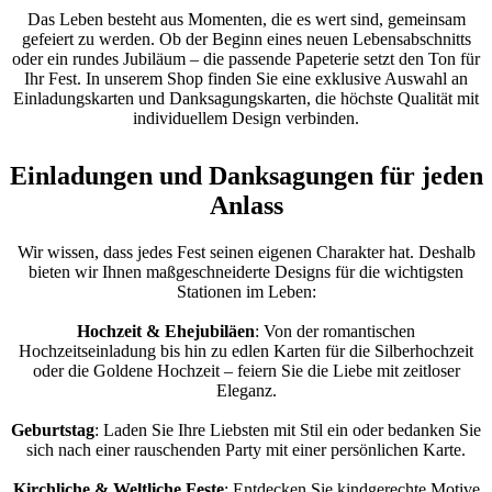
Das Leben besteht aus Momenten, die es wert sind, gemeinsam
gefeiert zu werden. Ob der Beginn eines neuen Lebensabschnitts
oder ein rundes Jubiläum – die passende Papeterie setzt den Ton für
Ihr Fest. In unserem Shop finden Sie eine exklusive Auswahl an
Einladungskarten und Danksagungskarten, die höchste Qualität mit
individuellem Design verbinden.
Einladungen und Danksagungen für jeden
Anlass
Wir wissen, dass jedes Fest seinen eigenen Charakter hat. Deshalb
bieten wir Ihnen maßgeschneiderte Designs für die wichtigsten
Stationen im Leben:
Hochzeit & Ehejubiläen
: Von der romantischen
Hochzeitseinladung bis hin zu edlen Karten für die Silberhochzeit
oder die Goldene Hochzeit – feiern Sie die Liebe mit zeitloser
Eleganz.
Geburtstag
: Laden Sie Ihre Liebsten mit Stil ein oder bedanken Sie
sich nach einer rauschenden Party mit einer persönlichen Karte.
Kirchliche & Weltliche Feste
: Entdecken Sie kindgerechte Motive