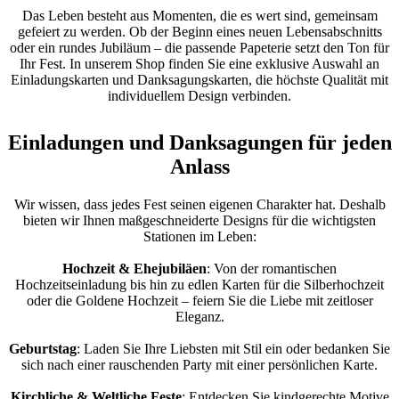
Das Leben besteht aus Momenten, die es wert sind, gemeinsam
gefeiert zu werden. Ob der Beginn eines neuen Lebensabschnitts
oder ein rundes Jubiläum – die passende Papeterie setzt den Ton für
Ihr Fest. In unserem Shop finden Sie eine exklusive Auswahl an
Einladungskarten und Danksagungskarten, die höchste Qualität mit
individuellem Design verbinden.
Einladungen und Danksagungen für jeden
Anlass
Wir wissen, dass jedes Fest seinen eigenen Charakter hat. Deshalb
bieten wir Ihnen maßgeschneiderte Designs für die wichtigsten
Stationen im Leben:
Hochzeit & Ehejubiläen
: Von der romantischen
Hochzeitseinladung bis hin zu edlen Karten für die Silberhochzeit
oder die Goldene Hochzeit – feiern Sie die Liebe mit zeitloser
Eleganz.
Geburtstag
: Laden Sie Ihre Liebsten mit Stil ein oder bedanken Sie
sich nach einer rauschenden Party mit einer persönlichen Karte.
Kirchliche & Weltliche Feste
: Entdecken Sie kindgerechte Motive