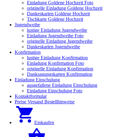
Einladung Goldene Hochzeit Foto
originelle Einladung Goldene Hochzeit
Dankeskarten Goldene Hochzeit
Tischkarte Goldene Hochzeit
Jugendweihe
lustige Einladung Jugendweihe
Einladung Jugendweihe Foto
originelle Einladung Jugendweihe
Dankeskarten Jugendweihe
Konfirmation
lustige Einladung Konfirmation
Einladung Konfirmation Foto
originelle Einladung Konfirmation
Danksagungskarten Konfirmation
Einladung Einschulung
ausgefallene Einladung Einschulung
Einladung Einschulung Foto
Kontaktformular
Preise Versand Bestellhinweise
Einkaufen