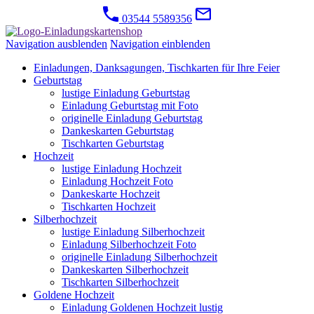
03544 5589356
Navigation ausblenden
Navigation einblenden
Einladungen, Danksagungen, Tischkarten für Ihre Feier
Geburtstag
lustige Einladung Geburtstag
Einladung Geburtstag mit Foto
originelle Einladung Geburtstag
Dankeskarten Geburtstag
Tischkarten Geburtstag
Hochzeit
lustige Einladung Hochzeit
Einladung Hochzeit Foto
Dankeskarte Hochzeit
Tischkarten Hochzeit
Silberhochzeit
lustige Einladung Silberhochzeit
Einladung Silberhochzeit Foto
originelle Einladung Silberhochzeit
Dankeskarten Silberhochzeit
Tischkarten Silberhochzeit
Goldene Hochzeit
Einladung Goldenen Hochzeit lustig