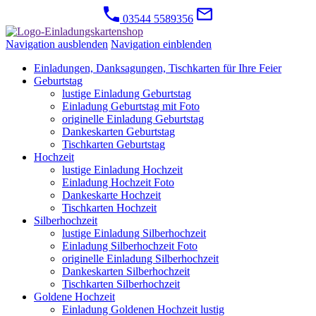
03544 5589356
Navigation ausblenden
Navigation einblenden
Einladungen, Danksagungen, Tischkarten für Ihre Feier
Geburtstag
lustige Einladung Geburtstag
Einladung Geburtstag mit Foto
originelle Einladung Geburtstag
Dankeskarten Geburtstag
Tischkarten Geburtstag
Hochzeit
lustige Einladung Hochzeit
Einladung Hochzeit Foto
Dankeskarte Hochzeit
Tischkarten Hochzeit
Silberhochzeit
lustige Einladung Silberhochzeit
Einladung Silberhochzeit Foto
originelle Einladung Silberhochzeit
Dankeskarten Silberhochzeit
Tischkarten Silberhochzeit
Goldene Hochzeit
Einladung Goldenen Hochzeit lustig