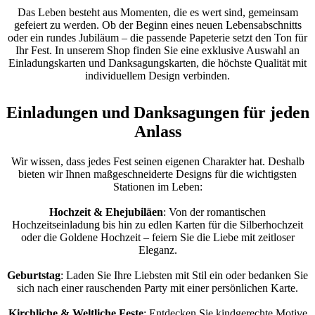
Das Leben besteht aus Momenten, die es wert sind, gemeinsam
gefeiert zu werden. Ob der Beginn eines neuen Lebensabschnitts
oder ein rundes Jubiläum – die passende Papeterie setzt den Ton für
Ihr Fest. In unserem Shop finden Sie eine exklusive Auswahl an
Einladungskarten und Danksagungskarten, die höchste Qualität mit
individuellem Design verbinden.
Einladungen und Danksagungen für jeden
Anlass
Wir wissen, dass jedes Fest seinen eigenen Charakter hat. Deshalb
bieten wir Ihnen maßgeschneiderte Designs für die wichtigsten
Stationen im Leben:
Hochzeit & Ehejubiläen
: Von der romantischen
Hochzeitseinladung bis hin zu edlen Karten für die Silberhochzeit
oder die Goldene Hochzeit – feiern Sie die Liebe mit zeitloser
Eleganz.
Geburtstag
: Laden Sie Ihre Liebsten mit Stil ein oder bedanken Sie
sich nach einer rauschenden Party mit einer persönlichen Karte.
Kirchliche & Weltliche Feste
: Entdecken Sie kindgerechte Motive