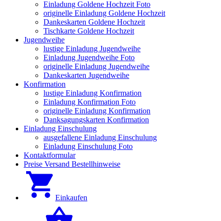
Einladung Goldene Hochzeit Foto
originelle Einladung Goldene Hochzeit
Dankeskarten Goldene Hochzeit
Tischkarte Goldene Hochzeit
Jugendweihe
lustige Einladung Jugendweihe
Einladung Jugendweihe Foto
originelle Einladung Jugendweihe
Dankeskarten Jugendweihe
Konfirmation
lustige Einladung Konfirmation
Einladung Konfirmation Foto
originelle Einladung Konfirmation
Danksagungskarten Konfirmation
Einladung Einschulung
ausgefallene Einladung Einschulung
Einladung Einschulung Foto
Kontaktformular
Preise Versand Bestellhinweise
Einkaufen