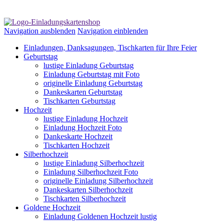
Navigation ausblenden
Navigation einblenden
Einladungen, Danksagungen, Tischkarten für Ihre Feier
Geburtstag
lustige Einladung Geburtstag
Einladung Geburtstag mit Foto
originelle Einladung Geburtstag
Dankeskarten Geburtstag
Tischkarten Geburtstag
Hochzeit
lustige Einladung Hochzeit
Einladung Hochzeit Foto
Dankeskarte Hochzeit
Tischkarten Hochzeit
Silberhochzeit
lustige Einladung Silberhochzeit
Einladung Silberhochzeit Foto
originelle Einladung Silberhochzeit
Dankeskarten Silberhochzeit
Tischkarten Silberhochzeit
Goldene Hochzeit
Einladung Goldenen Hochzeit lustig