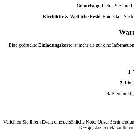
Geburtstag
: Laden Sie Ihre L
Kirchliche & Weltliche Feste
: Entdecken Sie k
Waru
Eine gedruckte
Einladungskarte
ist mehr als nur eine Informati
1.
2.
Einf
3.
Premium-Qua
Verleihen Sie Ihrem Event eine persönliche Note. Unser Sortiment um
Design, das perfekt zu Ihnen