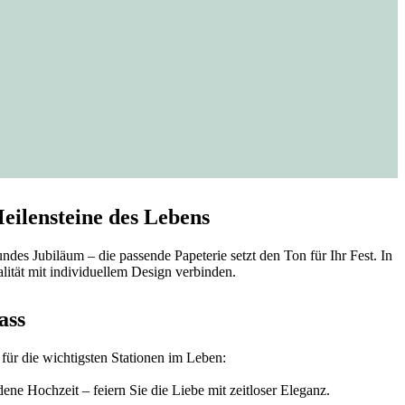
eilensteine des Lebens
es Jubiläum – die passende Papeterie setzt den Ton für Ihr Fest. In
ität mit individuellem Design verbinden.
ass
für die wichtigsten Stationen im Leben:
ene Hochzeit – feiern Sie die Liebe mit zeitloser Eleganz.