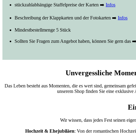
stückzahlabhängige Staffelpreise der Karten ➡️
Infos
Beschreibung der Klappkarten und der Fotokarten ➡️
Infos
Mindestbestellmenge 5 Stück
Sollten Sie Fragen zum Angebot haben, können Sie gern das ➡
Unvergessliche Moment
Das Leben besteht aus Momenten, die es wert sind, gemeinsam gefeie
unserem Shop finden Sie eine exklusive 
Ei
Wir wissen, dass jedes Fest seinen eig
Hochzeit & Ehejubiläen
: Von der romantischen Hochzeit