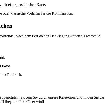
y mit einer persönlichen Karte.
 oder klassische Vorlagen für die Konfirmation.
achen
er Vorfreude. Nach dem Fest dienen Danksagungskarten als wertvolle
ant.
d Fotos.
nden Eindruck.
st benötigen. Stöbern Sie durch unsere Kategorien und finden Sie das
e Höhepunkt Ihrer Feier wird!