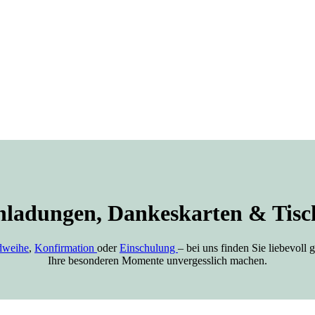
nladungen, Dankeskarten & Tisc
dweihe
,
Konfirmation
oder
Einschulung
– bei uns finden Sie liebevoll
Ihre besonderen Momente unvergesslich machen.