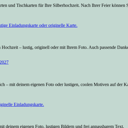
ten und Tischkarten für Ihre Silberhochzeit. Nach Ihrer Feier können 
 Hochzeit – lustig, originell oder mit Ihrem Foto. Auch passende Dank
ich – mit deinem eigenen Foto oder lustigen, coolen Motiven auf der 
t deinem eigenen Foto, lustigen Bildern und frei anpassbarem Text.