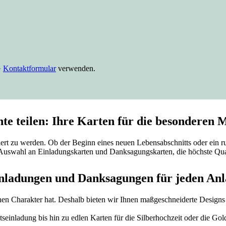
️
Kontaktformular
verwenden.
e teilen: Ihre Karten für die besonderen M
rt zu werden. Ob der Beginn eines neuen Lebensabschnitts oder ein rund
Auswahl an Einladungskarten und Danksagungskarten, die höchste Qual
nladungen und Danksagungen für jeden Anl
enen Charakter hat. Deshalb bieten wir Ihnen maßgeschneiderte Designs 
seinladung bis hin zu edlen Karten für die Silberhochzeit oder die Gold