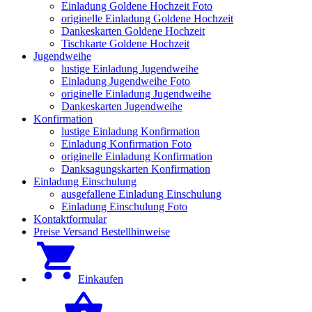
Einladung Goldene Hochzeit Foto
originelle Einladung Goldene Hochzeit
Dankeskarten Goldene Hochzeit
Tischkarte Goldene Hochzeit
Jugendweihe
lustige Einladung Jugendweihe
Einladung Jugendweihe Foto
originelle Einladung Jugendweihe
Dankeskarten Jugendweihe
Konfirmation
lustige Einladung Konfirmation
Einladung Konfirmation Foto
originelle Einladung Konfirmation
Danksagungskarten Konfirmation
Einladung Einschulung
ausgefallene Einladung Einschulung
Einladung Einschulung Foto
Kontaktformular
Preise Versand Bestellhinweise
Einkaufen