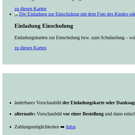
zu diesen Karten
Einladung Einschulung
Einladungskarten zur Einschulung bzw. zum Schulanfang – wähl
zu diesen Karten
änderbares Vorschaubild
der Einladungskarte oder Danksagu
alternativ:
Vorschaubild
vor einer Bestellung
und dann entsch
Zahlungsmöglichkeiten ➡️
Infos