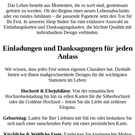
Das Leben besteht aus Momenten, die es wert sind, gemeinsam
gefeiert zu werden. Ob der Beginn eines neuen Lebensabschnitts
oder ein rundes Jubiläum – die passende Papeterie setzt den Ton für
Ihr Fest. In unserem Shop finden Sie eine exklusive Auswahl an
Einladungskarten und Danksagungskarten, die höchste Qualität mit
individuellem Design verbinden.
Einladungen und Danksagungen für jeden
Anlass
Wir wissen, dass jedes Fest seinen eigenen Charakter hat. Deshalb
bieten wir Ihnen maßgeschneiderte Designs für die wichtigsten
Stationen im Leben:
Hochzeit & Ehejubiläen
: Von der romantischen
Hochzeitseinladung bis hin zu edlen Karten für die Silberhochzeit
oder die Goldene Hochzeit – feiern Sie die Liebe mit zeitloser
Eleganz.
Geburtstag
: Laden Sie Ihre Liebsten mit Stil ein oder bedanken Sie
sich nach einer rauschenden Party mit einer persönlichen Karte.
Kirchliche & Weltliche Feste
: Entdecken Sie kindgerechte Motive