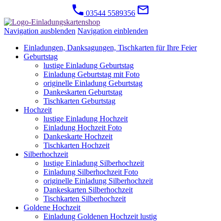
03544 5589356
Navigation ausblenden
Navigation einblenden
Einladungen, Danksagungen, Tischkarten für Ihre Feier
Geburtstag
lustige Einladung Geburtstag
Einladung Geburtstag mit Foto
originelle Einladung Geburtstag
Dankeskarten Geburtstag
Tischkarten Geburtstag
Hochzeit
lustige Einladung Hochzeit
Einladung Hochzeit Foto
Dankeskarte Hochzeit
Tischkarten Hochzeit
Silberhochzeit
lustige Einladung Silberhochzeit
Einladung Silberhochzeit Foto
originelle Einladung Silberhochzeit
Dankeskarten Silberhochzeit
Tischkarten Silberhochzeit
Goldene Hochzeit
Einladung Goldenen Hochzeit lustig