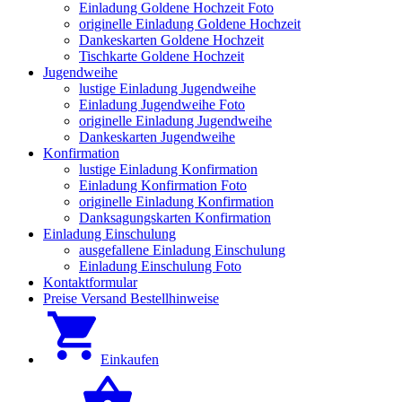
Einladung Goldene Hochzeit Foto
originelle Einladung Goldene Hochzeit
Dankeskarten Goldene Hochzeit
Tischkarte Goldene Hochzeit
Jugendweihe
lustige Einladung Jugendweihe
Einladung Jugendweihe Foto
originelle Einladung Jugendweihe
Dankeskarten Jugendweihe
Konfirmation
lustige Einladung Konfirmation
Einladung Konfirmation Foto
originelle Einladung Konfirmation
Danksagungskarten Konfirmation
Einladung Einschulung
ausgefallene Einladung Einschulung
Einladung Einschulung Foto
Kontaktformular
Preise Versand Bestellhinweise
Einkaufen