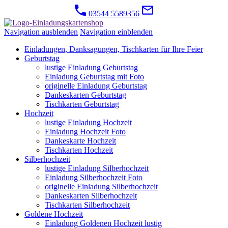
03544 5589356
Navigation ausblenden
Navigation einblenden
Einladungen, Danksagungen, Tischkarten für Ihre Feier
Geburtstag
lustige Einladung Geburtstag
Einladung Geburtstag mit Foto
originelle Einladung Geburtstag
Dankeskarten Geburtstag
Tischkarten Geburtstag
Hochzeit
lustige Einladung Hochzeit
Einladung Hochzeit Foto
Dankeskarte Hochzeit
Tischkarten Hochzeit
Silberhochzeit
lustige Einladung Silberhochzeit
Einladung Silberhochzeit Foto
originelle Einladung Silberhochzeit
Dankeskarten Silberhochzeit
Tischkarten Silberhochzeit
Goldene Hochzeit
Einladung Goldenen Hochzeit lustig