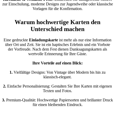
zur Einschulung, moderne Designs zur Jugendweihe oder klassische
Vorlagen für die Konfirmation.
Warum hochwertige Karten den
Unterschied machen
Eine gedruckte
Einladungskarte
ist mehr als nur eine Information
über Ort und Zeit. Sie ist ein haptisches Erlebnis und ein Vorbote
der Vorfreude. Nach dem Fest dienen Danksagungskarten als
wertvolle Erinnerung für Ihre Gäste.
Ihre Vorteile auf einen Blick:
1.
Vielfältige Designs: Von Vintage über Modern bis hin zu
klassisch-elegant.
2.
Einfache Personalisierung: Gestalten Sie Ihre Karten mit eigenen
Texten und Fotos.
3.
Premium-Qualität: Hochwertige Papiersorten und brillanter Druck
für einen bleibenden Eindruck.