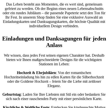
Das Leben besteht aus Momenten, die es wert sind, gemeinsam
gefeiert zu werden. Ob der Beginn eines neuen Lebensabschnitts
oder ein rundes Jubiläum – die passende Papeterie setzt den Ton für
Ihr Fest. In unserem Shop finden Sie eine exklusive Auswahl an
Einladungskarten und Danksagungskarten, die höchste Qualität mit
individuellem Design verbinden.
Einladungen und Danksagungen für jeden
Anlass
Wir wissen, dass jedes Fest seinen eigenen Charakter hat. Deshalb
bieten wir Ihnen maßgeschneiderte Designs für die wichtigsten
Stationen im Leben:
Hochzeit & Ehejubiläen
: Von der romantischen
Hochzeitseinladung bis hin zu edlen Karten für die Silberhochzeit
oder die Goldene Hochzeit – feiern Sie die Liebe mit zeitloser
Eleganz.
Geburtstag
: Laden Sie Ihre Liebsten mit Stil ein oder bedanken Sie
sich nach einer rauschenden Party mit einer persönlichen Karte.
Kirchliche & Weltliche Feste
: Entdecken Sie kindgerechte Motive