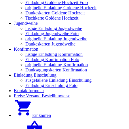
Einladung Goldene Hochzeit Foto
originelle Einladung Goldene Hochzeit
Dankeskarten Goldene Hochzeit
Tischkarte Goldene Hochzeit
Jugendweihe
lustige Einladung Jugendweihe
Einladung Jugendweihe Foto
originelle Einladung Jugendweihe
Dankeskarten Jugendweihe
Konfirmation
lustige Einladung Konfirmation
Einladung Konfirmation Foto
originelle Einladung Konfirmation
Danksagungskarten Konfirmation
Einladung Einschulung
ausgefallene Einladung Einschulung
Einladung Einschulung Foto
Kontaktformular
Preise Versand Bestellhinweise
Einkaufen