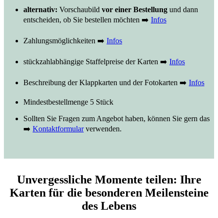
alternativ:
Vorschaubild
vor einer Bestellung
und dann
entscheiden, ob Sie bestellen möchten ➡️
Infos
Zahlungsmöglichkeiten ➡️
Infos
stückzahlabhängige Staffelpreise der Karten ➡️
Infos
Beschreibung der Klappkarten und der Fotokarten ➡️
Infos
Mindestbestellmenge 5 Stück
Sollten Sie Fragen zum Angebot haben, können Sie gern das
➡️
Kontaktformular
verwenden.
Unvergessliche Momente teilen: Ihre
Karten für die besonderen Meilensteine
des Lebens