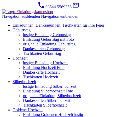
03544 5589356
Navigation ausblenden
Navigation einblenden
Einladungen, Danksagungen, Tischkarten für Ihre Feier
Geburtstag
lustige Einladung Geburtstag
Einladung Geburtstag mit Foto
originelle Einladung Geburtstag
Dankeskarten Geburtstag
Tischkarten Geburtstag
Hochzeit
lustige Einladung Hochzeit
Einladung Hochzeit Foto
Dankeskarte Hochzeit
Tischkarten Hochzeit
Silberhochzeit
lustige Einladung Silberhochzeit
Einladung Silberhochzeit Foto
originelle Einladung Silberhochzeit
Dankeskarten Silberhochzeit
Tischkarten Silberhochzeit
Goldene Hochzeit
Einladung Goldenen Hochzeit lustig