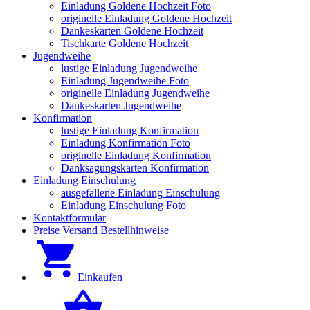
Einladung Goldene Hochzeit Foto
originelle Einladung Goldene Hochzeit
Dankeskarten Goldene Hochzeit
Tischkarte Goldene Hochzeit
Jugendweihe
lustige Einladung Jugendweihe
Einladung Jugendweihe Foto
originelle Einladung Jugendweihe
Dankeskarten Jugendweihe
Konfirmation
lustige Einladung Konfirmation
Einladung Konfirmation Foto
originelle Einladung Konfirmation
Danksagungskarten Konfirmation
Einladung Einschulung
ausgefallene Einladung Einschulung
Einladung Einschulung Foto
Kontaktformular
Preise Versand Bestellhinweise
Einkaufen