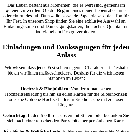
Das Leben besteht aus Momenten, die es wert sind, gemeinsam
gefeiert zu werden. Ob der Beginn eines neuen Lebensabschnitts
oder ein rundes Jubiläum – die passende Papeterie setzt den Ton für
Ihr Fest. In unserem Shop finden Sie eine exklusive Auswahl an
Einladungskarten und Danksagungskarten, die höchste Qualität mit
individuellem Design verbinden.
Einladungen und Danksagungen für jeden
Anlass
Wir wissen, dass jedes Fest seinen eigenen Charakter hat. Deshalb
bieten wir Ihnen maßgeschneiderte Designs für die wichtigsten
Stationen im Leben:
Hochzeit & Ehejubiläen
: Von der romantischen
Hochzeitseinladung bis hin zu edlen Karten für die Silberhochzeit
oder die Goldene Hochzeit – feiern Sie die Liebe mit zeitloser
Eleganz.
Geburtstag
: Laden Sie Ihre Liebsten mit Stil ein oder bedanken Sie
sich nach einer rauschenden Party mit einer persönlichen Karte.
Kirchliche & Weltliche Feste
: Entdecken Sie kindgerechte Motive