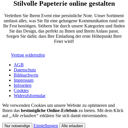
Stilvolle Papeterie online gestalten
Verleihen Sie Ihrem Event eine persönliche Note. Unser Sortiment
umfasst alles, was Sie für eine gelungene Kommunikation rund um
Ihr Fest benötigen. Stöbern Sie durch unsere Kategorien und finden
Sie das Design, das perfekt zu Ihnen und Ihrem Anlass passt.
Sorgen Sie dafür, dass Ihre Einladung der erste Höhepunkt Ihrer
Feier wird!
Vertrag widerrufen
AGB
Datenschutz
Bildnachweis
Impressum
Infoseiten
Cookies
Widerufsformular
Wir verwenden Cookies um unsere Website zu optimieren und
Ihnen das
bestmögliche Online-Erlebnis
zu bieten. Mit dem Klick
auf
„Alle erlauben“
erklären Sie sich damit einverstanden.
Einstellungen
Nur notwendige
Alle erlauben