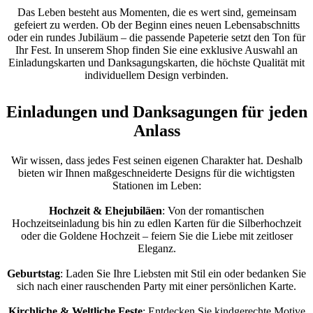
Das Leben besteht aus Momenten, die es wert sind, gemeinsam
gefeiert zu werden. Ob der Beginn eines neuen Lebensabschnitts
oder ein rundes Jubiläum – die passende Papeterie setzt den Ton für
Ihr Fest. In unserem Shop finden Sie eine exklusive Auswahl an
Einladungskarten und Danksagungskarten, die höchste Qualität mit
individuellem Design verbinden.
Einladungen und Danksagungen für jeden
Anlass
Wir wissen, dass jedes Fest seinen eigenen Charakter hat. Deshalb
bieten wir Ihnen maßgeschneiderte Designs für die wichtigsten
Stationen im Leben:
Hochzeit & Ehejubiläen
: Von der romantischen
Hochzeitseinladung bis hin zu edlen Karten für die Silberhochzeit
oder die Goldene Hochzeit – feiern Sie die Liebe mit zeitloser
Eleganz.
Geburtstag
: Laden Sie Ihre Liebsten mit Stil ein oder bedanken Sie
sich nach einer rauschenden Party mit einer persönlichen Karte.
Kirchliche & Weltliche Feste
: Entdecken Sie kindgerechte Motive