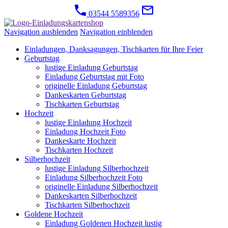
03544 5589356
Navigation ausblenden
Navigation einblenden
Einladungen, Danksagungen, Tischkarten für Ihre Feier
Geburtstag
lustige Einladung Geburtstag
Einladung Geburtstag mit Foto
originelle Einladung Geburtstag
Dankeskarten Geburtstag
Tischkarten Geburtstag
Hochzeit
lustige Einladung Hochzeit
Einladung Hochzeit Foto
Dankeskarte Hochzeit
Tischkarten Hochzeit
Silberhochzeit
lustige Einladung Silberhochzeit
Einladung Silberhochzeit Foto
originelle Einladung Silberhochzeit
Dankeskarten Silberhochzeit
Tischkarten Silberhochzeit
Goldene Hochzeit
Einladung Goldenen Hochzeit lustig