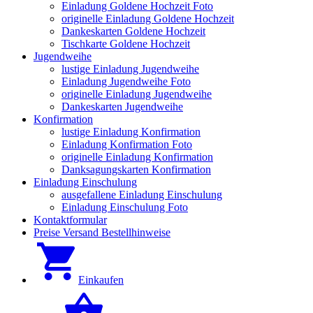
Einladung Goldene Hochzeit Foto
originelle Einladung Goldene Hochzeit
Dankeskarten Goldene Hochzeit
Tischkarte Goldene Hochzeit
Jugendweihe
lustige Einladung Jugendweihe
Einladung Jugendweihe Foto
originelle Einladung Jugendweihe
Dankeskarten Jugendweihe
Konfirmation
lustige Einladung Konfirmation
Einladung Konfirmation Foto
originelle Einladung Konfirmation
Danksagungskarten Konfirmation
Einladung Einschulung
ausgefallene Einladung Einschulung
Einladung Einschulung Foto
Kontaktformular
Preise Versand Bestellhinweise
Einkaufen