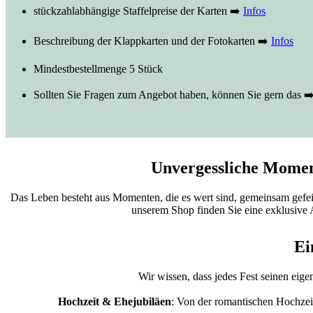
stückzahlabhängige Staffelpreise der Karten ➡️
Infos
Beschreibung der Klappkarten und der Fotokarten ➡️
Infos
Mindestbestellmenge 5 Stück
Sollten Sie Fragen zum Angebot haben, können Sie gern das ➡
Unvergessliche Moment
Das Leben besteht aus Momenten, die es wert sind, gemeinsam gefeie
unserem Shop finden Sie eine exklusive 
Ei
Wir wissen, dass jedes Fest seinen eig
Hochzeit & Ehejubiläen
: Von der romantischen Hochzeit