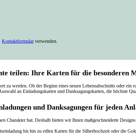
️
Kontaktformular
verwenden.
e teilen: Ihre Karten für die besonderen M
rt zu werden. Ob der Beginn eines neuen Lebensabschnitts oder ein rund
Auswahl an Einladungskarten und Danksagungskarten, die höchste Qual
nladungen und Danksagungen für jeden Anl
enen Charakter hat. Deshalb bieten wir Ihnen maßgeschneiderte Designs 
seinladung bis hin zu edlen Karten für die Silberhochzeit oder die Gold