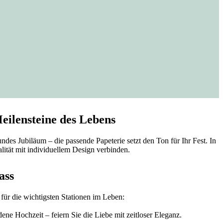
eilensteine des Lebens
es Jubiläum – die passende Papeterie setzt den Ton für Ihr Fest. In
ität mit individuellem Design verbinden.
ass
für die wichtigsten Stationen im Leben:
ene Hochzeit – feiern Sie die Liebe mit zeitloser Eleganz.