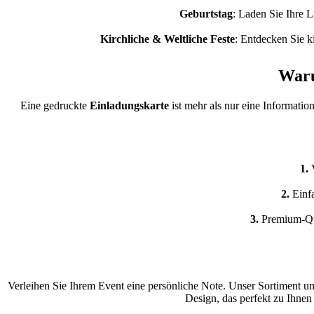
Geburtstag
: Laden Sie Ihre L
Kirchliche & Weltliche Feste
: Entdecken Sie k
Waru
Eine gedruckte
Einladungskarte
ist mehr als nur eine Informati
1.
2.
Einf
3.
Premium-Qua
Verleihen Sie Ihrem Event eine persönliche Note. Unser Sortiment um
Design, das perfekt zu Ihnen