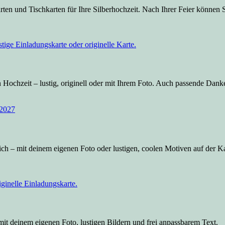
ten und Tischkarten für Ihre Silberhochzeit. Nach Ihrer Feier können 
 Hochzeit – lustig, originell oder mit Ihrem Foto. Auch passende Dank
ich – mit deinem eigenen Foto oder lustigen, coolen Motiven auf der 
t deinem eigenen Foto, lustigen Bildern und frei anpassbarem Text.