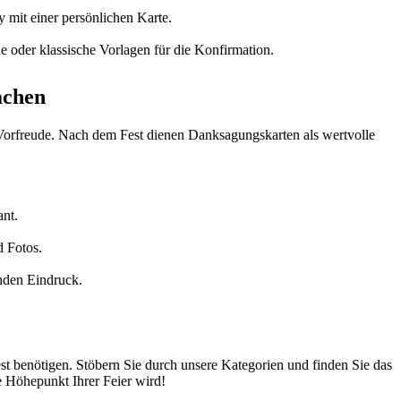
y mit einer persönlichen Karte.
 oder klassische Vorlagen für die Konfirmation.
achen
er Vorfreude. Nach dem Fest dienen Danksagungskarten als wertvolle
ant.
d Fotos.
nden Eindruck.
st benötigen. Stöbern Sie durch unsere Kategorien und finden Sie das
e Höhepunkt Ihrer Feier wird!