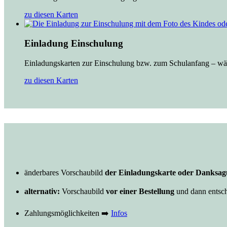
zu diesen Karten
Einladung Einschulung
Einladungskarten zur Einschulung bzw. zum Schulanfang – wähl
zu diesen Karten
änderbares Vorschaubild
der Einladungskarte oder Danksagu
alternativ:
Vorschaubild
vor einer Bestellung
und dann entsch
Zahlungsmöglichkeiten ➡️
Infos