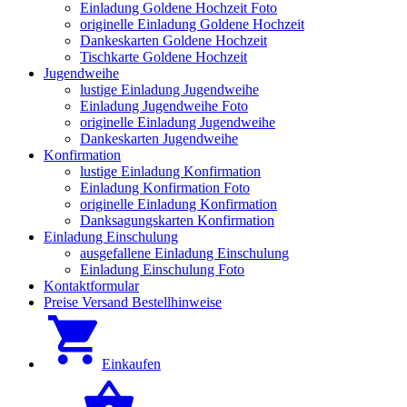
Einladung Goldene Hochzeit Foto
originelle Einladung Goldene Hochzeit
Dankeskarten Goldene Hochzeit
Tischkarte Goldene Hochzeit
Jugendweihe
lustige Einladung Jugendweihe
Einladung Jugendweihe Foto
originelle Einladung Jugendweihe
Dankeskarten Jugendweihe
Konfirmation
lustige Einladung Konfirmation
Einladung Konfirmation Foto
originelle Einladung Konfirmation
Danksagungskarten Konfirmation
Einladung Einschulung
ausgefallene Einladung Einschulung
Einladung Einschulung Foto
Kontaktformular
Preise Versand Bestellhinweise
Einkaufen