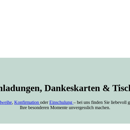
nladungen, Dankeskarten & Tisc
dweihe
,
Konfirmation
oder
Einschulung
– bei uns finden Sie liebevoll
Ihre besonderen Momente unvergesslich machen.