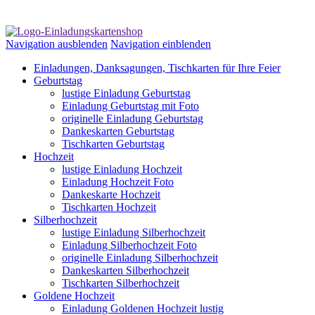
Navigation ausblenden
Navigation einblenden
Einladungen, Danksagungen, Tischkarten für Ihre Feier
Geburtstag
lustige Einladung Geburtstag
Einladung Geburtstag mit Foto
originelle Einladung Geburtstag
Dankeskarten Geburtstag
Tischkarten Geburtstag
Hochzeit
lustige Einladung Hochzeit
Einladung Hochzeit Foto
Dankeskarte Hochzeit
Tischkarten Hochzeit
Silberhochzeit
lustige Einladung Silberhochzeit
Einladung Silberhochzeit Foto
originelle Einladung Silberhochzeit
Dankeskarten Silberhochzeit
Tischkarten Silberhochzeit
Goldene Hochzeit
Einladung Goldenen Hochzeit lustig